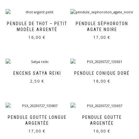
18,00 €.
13,50 €.
PENDULE DE THOT – PETIT
PENDULE SÉPHOROTON
MODÈLE ARGENTÉ
AGATE NOIRE
16,00
€
17,00
€
ENCENS SATYA REIKI
PENDULE CONIQUE DORÉ
2,50
€
18,00
€
PENDULE GOUTTE LONGUE
PENDULE GOUTTE
ARGENTÉE
ARGENTÉE
17,00
€
16,00
€