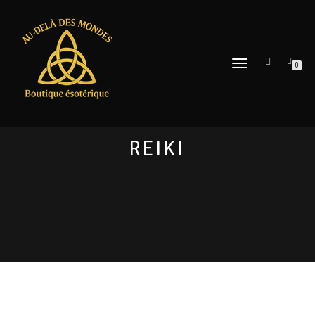
DÉPLIER
0
LA
NAVIGATION
REIKI