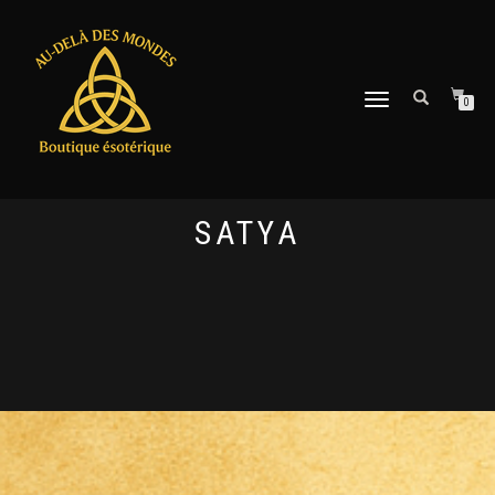
DÉPLIER
0
LA
NAVIGATION
SATYA