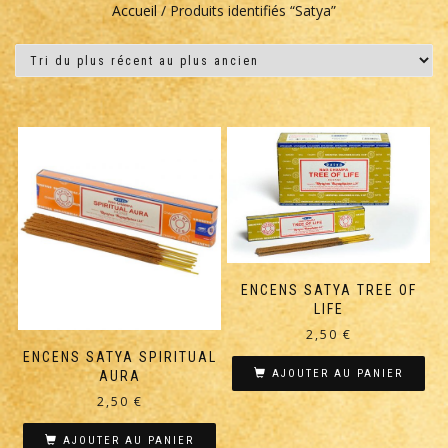
Accueil
/ Produits identifiés “Satya”
ENCENS SATYA TREE OF
LIFE
2,50
€
ENCENS SATYA SPIRITUAL
AJOUTER AU PANIER
AURA
2,50
€
AJOUTER AU PANIER