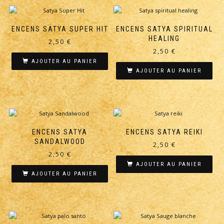
ENCENS SATYA SUPER HIT
ENCENS SATYA SPIRITUAL
HEALING
2,50
€
2,50
€
AJOUTER AU PANIER
AJOUTER AU PANIER
ENCENS SATYA
ENCENS SATYA REIKI
SANDALWOOD
2,50
€
2,50
€
AJOUTER AU PANIER
AJOUTER AU PANIER