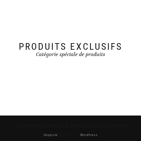
PRODUITS EXCLUSIFS
Catégorie spéciale de produits
TOUS DROITS RÉSERVÉS © 2026 AU-DELÀ DES MONDES
ShopIsle
propulsé par
WordPress