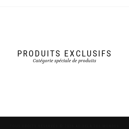
PRODUITS EXCLUSIFS
Catégorie spéciale de produits
TOUS DROITS RÉSERVÉS © 2026 AU-DELÀ DES MONDES