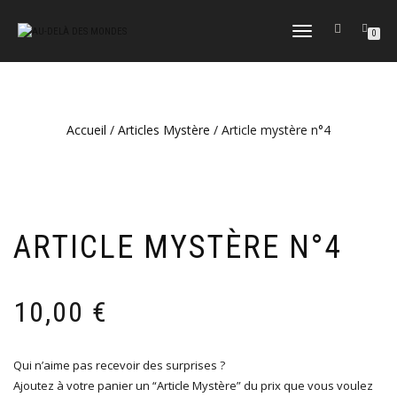
DÉPLIER
0
LA
NAVIGATION
Accueil
/
Articles Mystère
/ Article mystère n°4
ARTICLE MYSTÈRE N°4
10,00
€
Qui n’aime pas recevoir des surprises ?
Ajoutez à votre panier un “Article Mystère” du prix que vous voulez