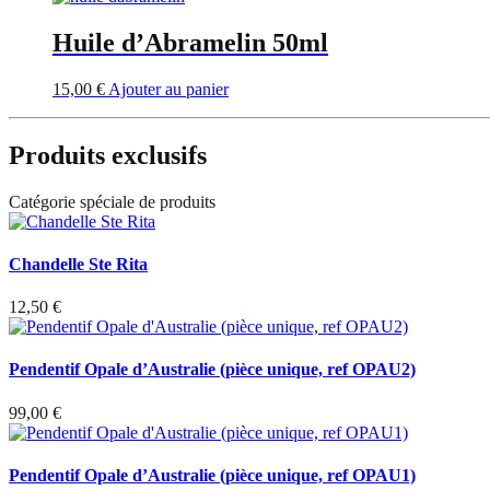
Huile d’Abramelin 50ml
15,00
€
Ajouter au panier
Produits exclusifs
Catégorie spéciale de produits
Chandelle Ste Rita
12,50
€
Pendentif Opale d’Australie (pièce unique, ref OPAU2)
99,00
€
Pendentif Opale d’Australie (pièce unique, ref OPAU1)