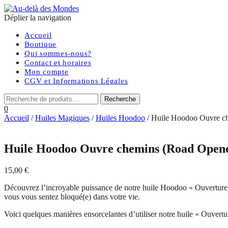
Déplier la navigation
Accueil
Boutique
Qui sommes-nous?
Contact et horaires
Mon compte
CGV et Informations Légales
0
Accueil
/
Huiles Magiques
/
Huiles Hoodoo
/ Huile Hoodoo Ouvre c
Huile Hoodoo Ouvre chemins (Road Open
15,00
€
Découvrez l’incroyable puissance de notre huile Hoodoo « Ouverture des
vous vous sentez bloqué(e) dans votre vie.
Voici quelques manières ensorcelantes d’utiliser notre huile « Ouvertu