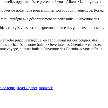
s nouvelles opportunités se présenter à vous. Allumez la bougie avec
outtes de notre huile pour amplifier son pouvoir magnétique. Portez
chemin. Imprégnez-le généreusement de notre huile « Ouverture des
s objets chargés vous accompagneront comme des gardiens protecteurs,
ls et votre pratique magique, en l’appliquant sur des bougies, des
flots enchantés de notre huile « Ouverture des Chemins » et laissez
votre voyage, et notre huile « Ouverture des Chemins » vous offre la
e de route
,
Road Opener
,
rootwork