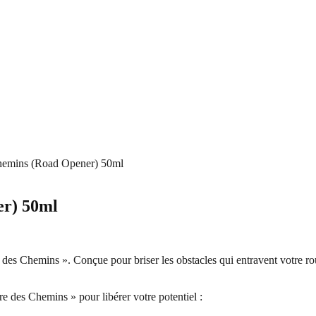
hemins (Road Opener) 50ml
er) 50ml
 Chemins ». Conçue pour briser les obstacles qui entravent votre route 
re des Chemins » pour libérer votre potentiel :