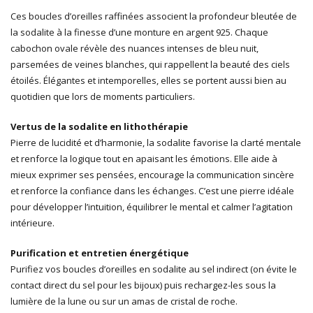
Ces boucles d’oreilles raffinées associent la profondeur bleutée de
la sodalite à la finesse d’une monture en argent 925. Chaque
cabochon ovale révèle des nuances intenses de bleu nuit,
parsemées de veines blanches, qui rappellent la beauté des ciels
étoilés. Élégantes et intemporelles, elles se portent aussi bien au
quotidien que lors de moments particuliers.
Vertus de la sodalite en lithothérapie
Pierre de lucidité et d’harmonie, la sodalite favorise la clarté mentale
et renforce la logique tout en apaisant les émotions. Elle aide à
mieux exprimer ses pensées, encourage la communication sincère
et renforce la confiance dans les échanges. C’est une pierre idéale
pour développer l’intuition, équilibrer le mental et calmer l’agitation
intérieure.
Purification et entretien énergétique
Purifiez vos boucles d’oreilles en sodalite au sel indirect (on évite le
contact direct du sel pour les bijoux) puis rechargez-les sous la
lumière de la lune ou sur un amas de cristal de roche.