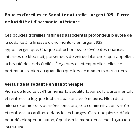
Boucles d’oreilles en Sodalite naturelle – Argent 925 – Pierre
de lucidité et d’harmonie intérieure
Ces boucles d’oreilles raffinées associent la profondeur bleutée de
la sodalite à la finesse d’une monture en argent 925
hypoallergénique. Chaque cabochon ovale révèle des nuances
intenses de bleu nuit, parsemées de veines blanches, qui rappellent
la beauté des ciels étoilés. Élégantes et intemporelles, elles se
portent aussi bien au quotidien que lors de moments particuliers.
Vertus de la sodalite en lithothérapie
Pierre de lucidité et d’harmonie, la sodalite favorise la clarté mentale
et renforce la logique tout en apaisant les émotions. Elle aide à
mieux exprimer ses pensées, encourage la communication sincère
et renforce la confiance dans les échanges. C’est une pierre idéale
pour développer l’intuition, équilibrer le mental et calmer l’agitation
intérieure.