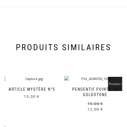
PRODUITS SIMILAIRES
Promo !
ARTICLE MYSTÈRE N°5
PENDENTIF POINTE EN
GOLDSTONE
15,00
€
15,00
€
12,00
€