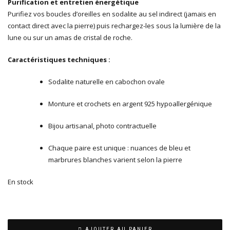
Purification et entretien énergétique
Purifiez vos boucles d’oreilles en sodalite au sel indirect (jamais en
contact direct avec la pierre) puis rechargez-les sous la lumière de la
lune ou sur un amas de cristal de roche.
Caractéristiques techniques :
Sodalite naturelle en cabochon ovale
Monture et crochets en argent 925 hypoallergénique
Bijou artisanal, photo contractuelle
Chaque paire est unique : nuances de bleu et
marbrures blanches varient selon la pierre
En stock
AJOUTER AU PANIER