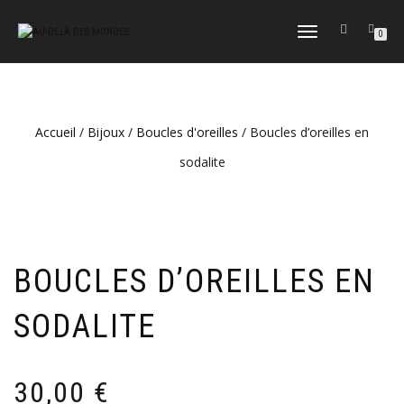
DÉPLIER
0
LA
NAVIGATION
Accueil
/
Bijoux
/
Boucles d'oreilles
/ Boucles d’oreilles en
sodalite
BOUCLES D’OREILLES EN
SODALITE
30,00
€