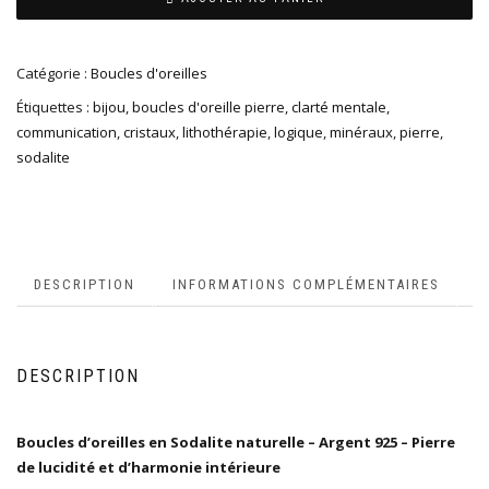
Catégorie :
Boucles d'oreilles
Étiquettes :
bijou
,
boucles d'oreille pierre
,
clarté mentale
,
communication
,
cristaux
,
lithothérapie
,
logique
,
minéraux
,
pierre
,
sodalite
DESCRIPTION
INFORMATIONS COMPLÉMENTAIRES
DESCRIPTION
Boucles d’oreilles en Sodalite naturelle – Argent 925 – Pierre
de lucidité et d’harmonie intérieure