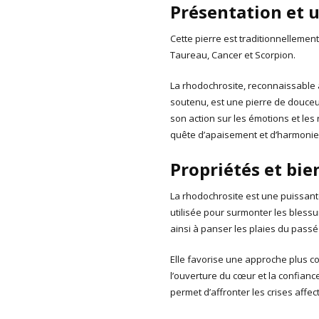
Présentation et u
Cette pierre est traditionnellemen
Taureau, Cancer et Scorpion.
La rhodochrosite, reconnaissable 
soutenu, est une pierre de douceur
son action sur les émotions et le
quête d’apaisement et d’harmonie 
Propriétés et bie
La rhodochrosite est une puissant
utilisée pour surmonter les blessu
ainsi à panser les plaies du passé
Elle favorise une approche plus c
l’ouverture du cœur et la confianc
permet d’affronter les crises affec