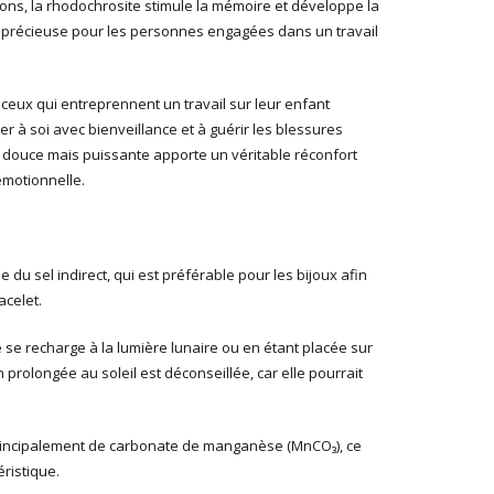
ions, la rhodochrosite stimule la mémoire et développe la
rre précieuse pour les personnes engagées dans un travail
r ceux qui entreprennent un travail sur leur enfant
er à soi avec bienveillance et à guérir les blessures
 douce mais puissante apporte un véritable réconfort
motionnelle.
e du sel indirect, qui est préférable pour les bijoux afin
acelet.
 se recharge à la lumière lunaire ou en étant placée sur
prolongée au soleil est déconseillée, car elle pourrait
rincipalement de carbonate de manganèse (MnCO₃), ce
éristique.