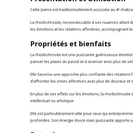
Cette pierre est traditionnellement associée au 4ᵉ chakr
La rhodochrosite, reconnaissable à ses nuances allant du
les émotions et les relations affectives, accompagnant 
Propriétés et bienfaits
La rhodochrosite est une puissante guérisseuse émotionne
panser les plaies du passé et à avancer avec plus de sér
Elle favorise une approche plus confiante des relations
d’affronter les crises affectives avec plus de douceur et d
En plus de ses effets sur les émotions, la rhodochrosite 
intellectuel ou artistique.
Elle est particulièrement utile pour ceux qui entreprennen
profondes. Son énergie douce mais puissante apporte un