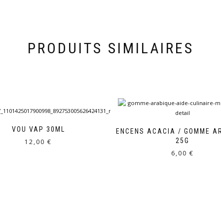
PRODUITS SIMILAIRES
VOU VAP 30ML
ENCENS ACACIA / GOMME A
25G
12,00
€
6,00
€