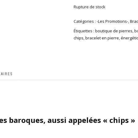
Rupture de stock
Catégories :
-Les Promotions-
,
Bra
Étiquettes :
boutique de pierres
,
b
chips
,
bracelet en pierre
,
énergéti
AIRES
es baroques, aussi appelées « chips »