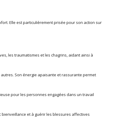
rt. Elle est particulièrement prisée pour son action sur
es, les traumatismes et les chagrins, aidant ainsi à
s autres. Son énergie apaisante et rassurante permet
récieuse pour les personnes engagées dans un travail
c bienveillance et à guérir les blessures affectives