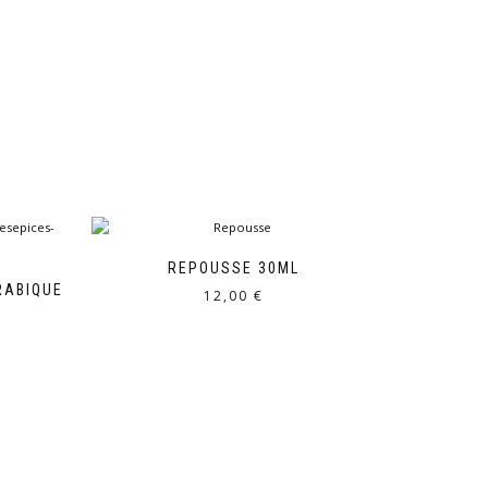
REPOUSSE 30ML
RABIQUE
12,00
€