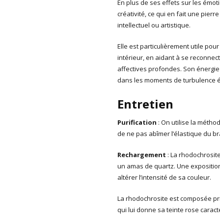
En plus de ses effets sur les émot
créativité, ce qui en fait une pie
intellectuel ou artistique.
Elle est particulièrement utile pou
intérieur, en aidant à se reconnect
affectives profondes. Son énergie
dans les moments de turbulence é
Entretien
Purification
: On utilise la méthod
de ne pas abîmer l’élastique du br
Rechargement
: La rhodochrosite
un amas de quartz. Une exposition 
altérer l’intensité de sa couleur.
La rhodochrosite est composée p
qui lui donne sa teinte rose caract