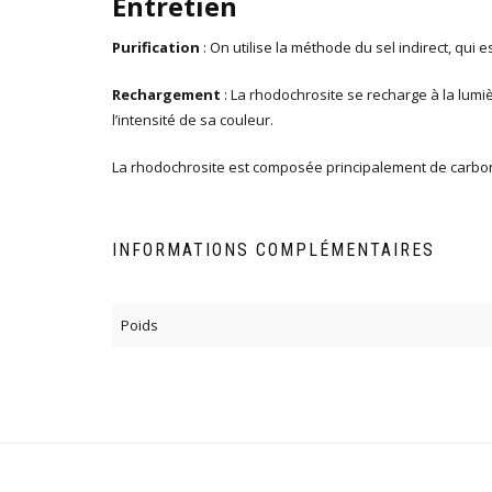
Entretien
Purification
: On utilise la méthode du sel indirect, qui 
Rechargement
: La rhodochrosite se recharge à la lumiè
l’intensité de sa couleur.
La rhodochrosite est composée principalement de carbona
INFORMATIONS COMPLÉMENTAIRES
Poids