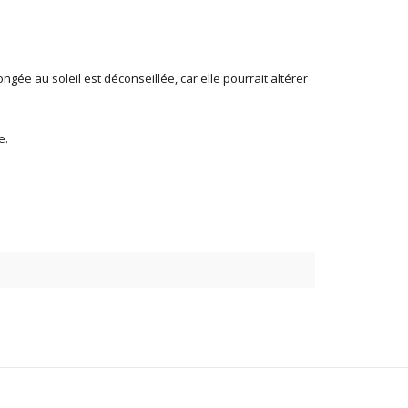
gée au soleil est déconseillée, car elle pourrait altérer
e.