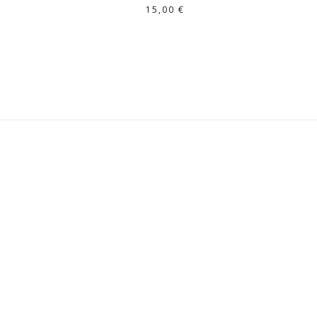
15,00
€