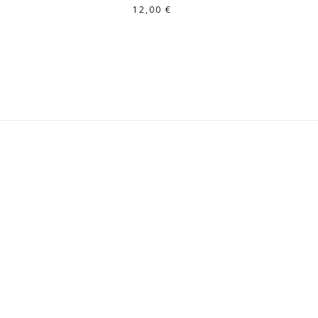
12,00
€