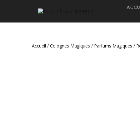
ACCU
Accueil
/
Colognes Magiques
/
Parfums Magiques
/ R