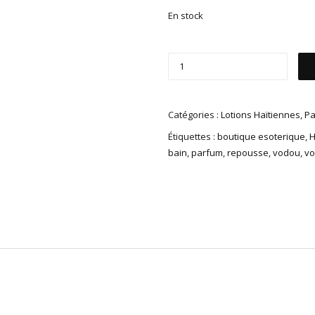
En stock
Catégories :
Lotions Haïtiennes
,
Pa
Étiquettes :
boutique esoterique
,
bain
,
parfum
,
repousse
,
vodou
,
vo