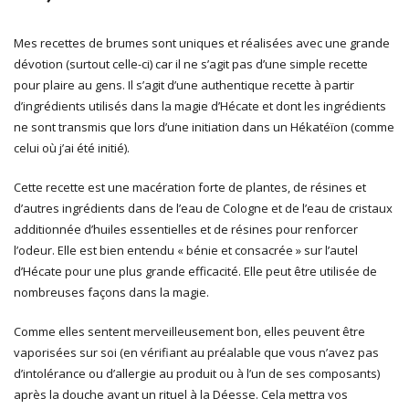
Mes recettes de brumes sont uniques et réalisées avec une grande
dévotion (surtout celle-ci) car il ne s’agit pas d’une simple recette
pour plaire au gens. Il s’agit d’une authentique recette à partir
d’ingrédients utilisés dans la magie d’Hécate et dont les ingrédients
ne sont transmis que lors d’une initiation dans un Hékatéïon (comme
celui où j’ai été initié).
Cette recette est une macération forte de plantes, de résines et
d’autres ingrédients dans de l’eau de Cologne et de l’eau de cristaux
additionnée d’huiles essentielles et de résines pour renforcer
l’odeur. Elle est bien entendu « bénie et consacrée » sur l’autel
d’Hécate pour une plus grande efficacité. Elle peut être utilisée de
nombreuses façons dans la magie.
Comme elles sentent merveilleusement bon, elles peuvent être
vaporisées sur soi (en vérifiant au préalable que vous n’avez pas
d’intolérance ou d’allergie au produit ou à l’un de ses composants)
après la douche avant un rituel à la Déesse. Cela mettra vos