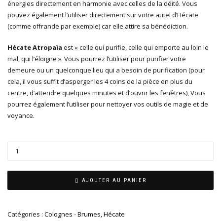
énergies directement en harmonie avec celles de la déité. Vous
pouvez également l’utiliser directement sur votre autel d’Hécate
(comme offrande par exemple) car elle attire sa bénédiction.
Hécate Atropaïa
est « celle qui purifie, celle qui emporte au loin le
mal, qui l’éloigne ». Vous pourrez l’utiliser pour purifier votre
demeure ou un quelconque lieu qui a besoin de purification (pour
cela, il vous suffit d’asperger les 4 coins de la pièce en plus du
centre, d’attendre quelques minutes et d’ouvrir les fenêtres), Vous
pourrez également l’utiliser pour nettoyer vos outils de magie et de
voyance.
AJOUTER AU PANIER
Catégories :
Colognes - Brumes
,
Hécate