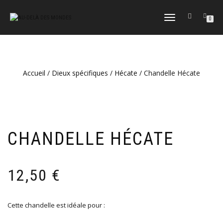
DÉPLIER
0
LA
NAVIGATION
Accueil
/
Dieux spécifiques
/
Hécate
/ Chandelle Hécate
CHANDELLE HÉCATE
12,50
€
Cette chandelle est idéale pour :