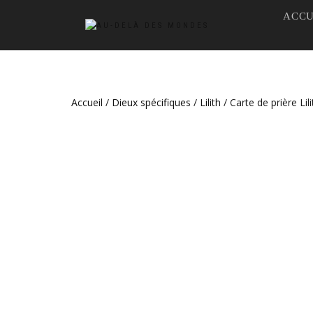
ACCU
Accueil
/
Dieux spécifiques
/
Lilith
/ Carte de prière Lili