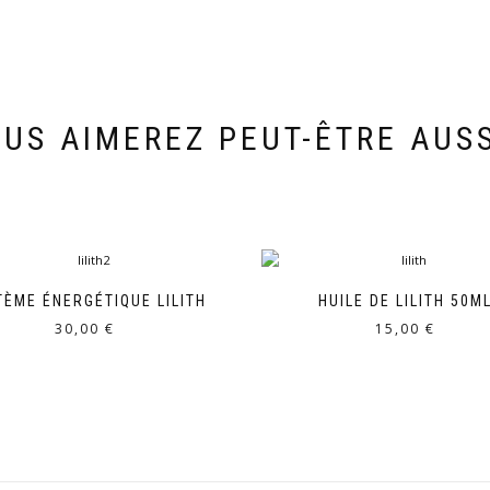
US AIMEREZ PEUT-ÊTRE AUS
TÈME ÉNERGÉTIQUE LILITH
HUILE DE LILITH 50M
30,00
€
15,00
€