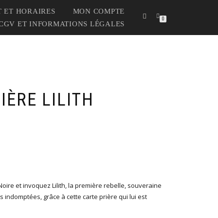
 ET HORAIRES
MON COMPTE
0
CGV ET INFORMATIONS LÉGALES
IÈRE LILITH
oire et invoquez Lilith, la première rebelle, souveraine
 indomptées, grâce à cette carte prière qui lui est