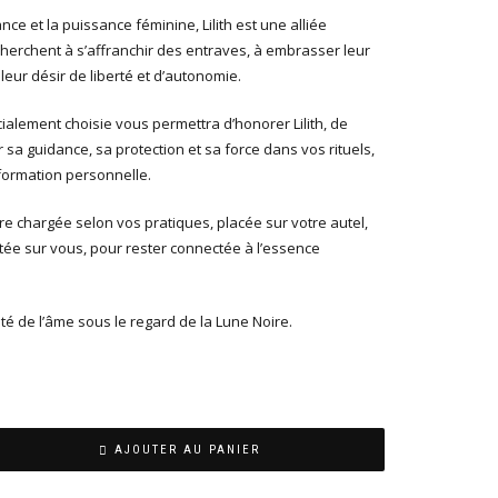
ce et la puissance féminine, Lilith est une alliée
cherchent à s’affranchir des entraves, à embrasser leur
leur désir de liberté et d’autonomie.
cialement choisie vous permettra d’honorer Lilith, de
r sa guidance, sa protection et sa force dans vos rituels,
ormation personnelle.
re chargée selon vos pratiques, placée sur votre autel,
tée sur vous, pour rester connectée à l’essence
té de l’âme sous le regard de la Lune Noire.
AJOUTER AU PANIER