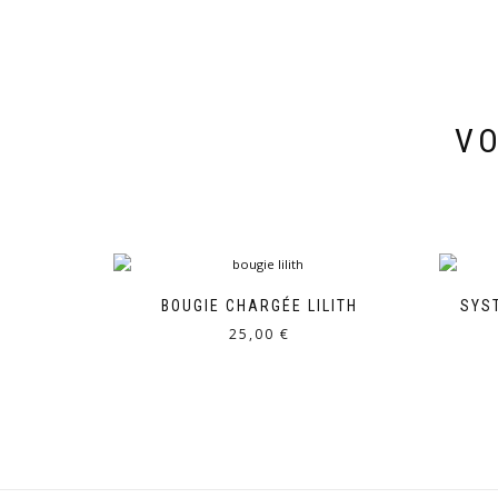
VO
BOUGIE CHARGÉE LILITH
SYS
25,00
€