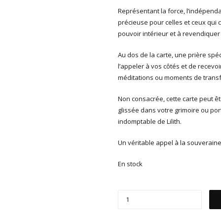
Représentant la force, l’indépendan
précieuse pour celles et ceux qui 
pouvoir intérieur et à revendiquer 
Au dos de la carte, une prière spé
l’appeler à vos côtés et de recevoi
méditations ou moments de transf
Non consacrée, cette carte peut êt
glissée dans votre grimoire ou por
indomptable de Lilith.
Un véritable appel à la souveraine
En stock