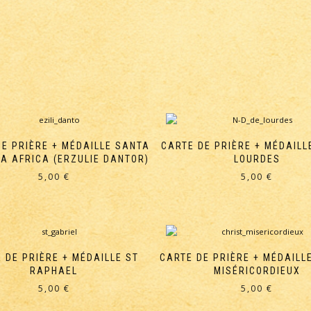
DE PRIÈRE + MÉDAILLE SANTA
CARTE DE PRIÈRE + MÉDAILL
A AFRICA (ERZULIE DANTOR)
LOURDES
5,00
€
5,00
€
 DE PRIÈRE + MÉDAILLE ST
CARTE DE PRIÈRE + MÉDAILL
RAPHAEL
MISÉRICORDIEUX
5,00
€
5,00
€