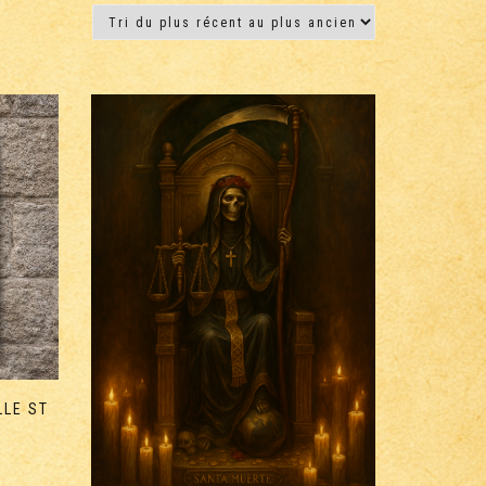
LLE ST