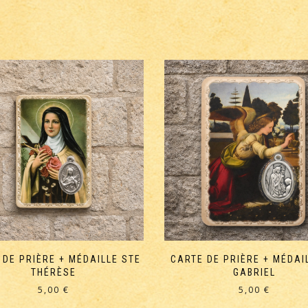
 DE PRIÈRE + MÉDAILLE STE
CARTE DE PRIÈRE + MÉDAI
THÉRÈSE
GABRIEL
5,00
€
5,00
€