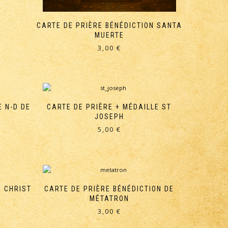
CARTE DE PRIÈRE BÉNÉDICTION SANTA
MUERTE
3,00
€
E N-D DE
CARTE DE PRIÈRE + MÉDAILLE ST
JOSEPH
5,00
€
E CHRIST
CARTE DE PRIÈRE BÉNÉDICTION DE
MÉTATRON
3,00
€