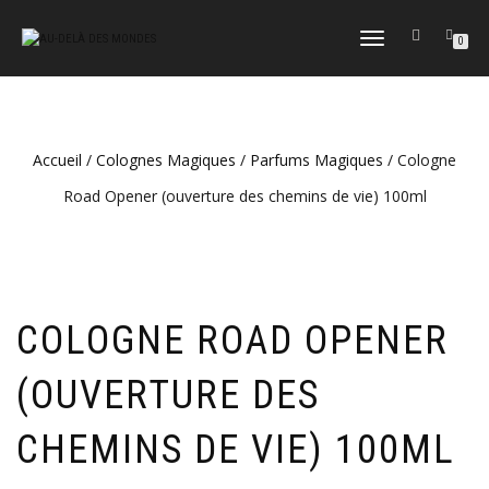
DÉPLIER
0
LA
NAVIGATION
Accueil
/
Colognes Magiques
/
Parfums Magiques
/ Cologne
Road Opener (ouverture des chemins de vie) 100ml
COLOGNE ROAD OPENER
(OUVERTURE DES
CHEMINS DE VIE) 100ML