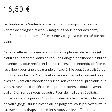
16,50
€
Le Hoodoo et la Santeria utilise depuis longtemps une grande
variété de colognes et d’eaux magiques pour lancer des sorts,
purifier ou retirer les maléfices. Cette Cologne à été réalisé par nos
soins.
Cette recette est une macération forte de plantes, de résines (et
d’autres substances) dans de l’eau de Cologne additionnée d’huiles
essentielles pour renforcer l’odeur. Elle est bien entendu « bénie et
réveillée » pour une plus grande efficacité. Elle peut être utilisée de
nombreuses façons. Comme elles sentent merveilleusement bon,
elles peuvent être vaporisées sur soi (en vérifiant au préalable que
vous n’avez pas d’intolérance au produit) après la douche, avant
d’aller à un rendez-vous ou autre. Pour de meilleurs résultats,
portez-la sur vos points d’impulsion: derrière les oreilles, à la base
de votre gorge, sur les biceps ou les poignets. Vous pouvez surtout
l’utiliser sur les draps ou l’oreiller si vous voulez diffuser des