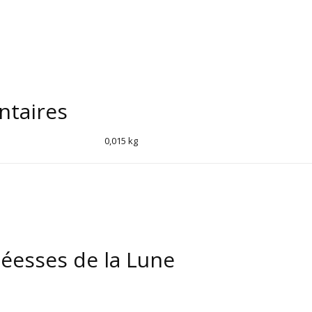
ntaires
0,015 kg
éesses de la Lune