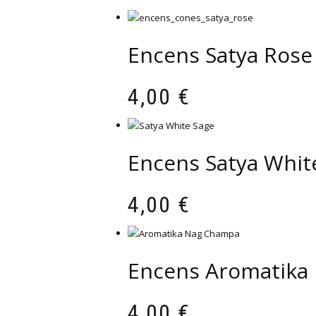
Encens Satya Rose
4,00
€
Encens Satya Whit
4,00
€
Encens Aromatika
4,00
€