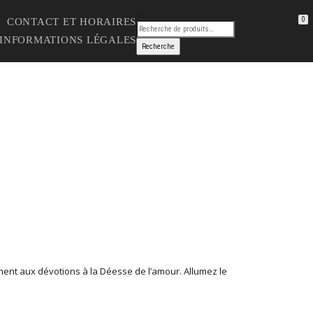
0
CONTACT ET HORAIRES
 INFORMATIONS LÉGALES
ement aux dévotions à la Déesse de l’amour. Allumez le