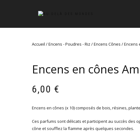
Accueil
/
Encens - Poudres - Riz
/
Encens Cônes
/ Encens 
Encens en cônes Am
6,00
€
Encens en cônes (x 10) composés de bois, résines, plante
Ces parfums sont délicats et participent au succès des o
cône et soufflez la flamme après quelques secondes.