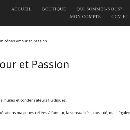
ACCUEIL
BOUTIQUE
QUI SOMMES-NOUS?
MON COMPTE
CGV ET
en cônes Amour et Passion
our et Passion
s, huiles et condensateurs fluidiques.
pérations magiques reliées à l’amour, la sensualité, la beauté, mais égal