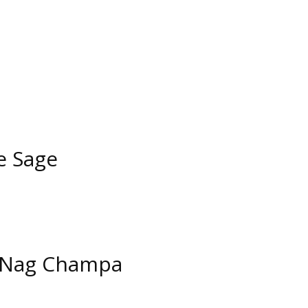
e Sage
 Nag Champa