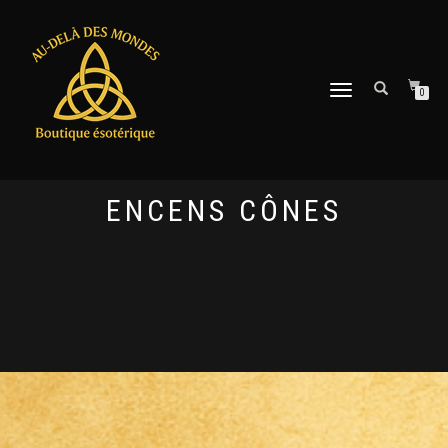
DÉPLIER
0
LA
NAVIGATION
ENCENS CÔNES