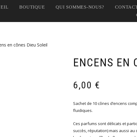
EIL
BOUTIQUE
QUI SOMMES-NOUS?
CONTACT
ens en cônes Dieu Soleil
ENCENS EN 
6,00
€
Sachet de 10 cônes d’encens compo
fluidiques.
Ces parfums sont délicats et parti
succès, réputation) mais aussi au d