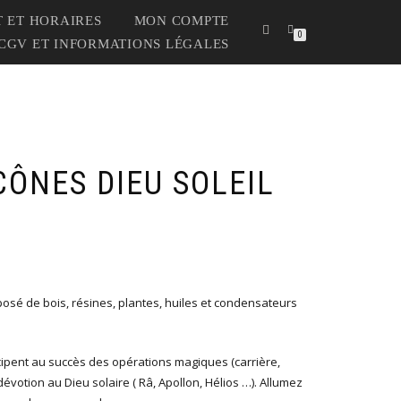
 ET HORAIRES
MON COMPTE
0
CGV ET INFORMATIONS LÉGALES
CÔNES DIEU SOLEIL
sé de bois, résines, plantes, huiles et condensateurs
cipent au succès des opérations magiques (carrière,
évotion au Dieu solaire ( Râ, Apollon, Hélios …). Allumez