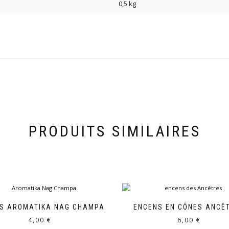
0,5 kg
PRODUITS SIMILAIRES
S AROMATIKA NAG CHAMPA
ENCENS EN CÔNES ANCÊ
4,00
€
6,00
€