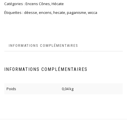
Catégories :
Encens Cônes
,
Hécate
Étiquettes :
déesse
,
encens
,
hecate
,
paganisme
,
wicca
INFORMATIONS COMPLÉMENTAIRES
INFORMATIONS COMPLÉMENTAIRES
Poids
0,04 kg