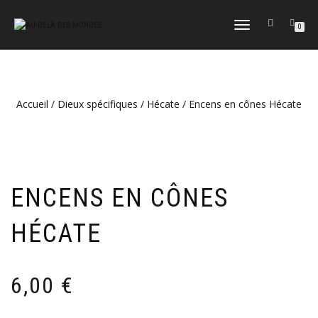
DÉPLIER
0
LA
NAVIGATION
Accueil
/
Dieux spécifiques
/
Hécate
/ Encens en cônes Hécate
ENCENS EN CÔNES
HÉCATE
6,00
€