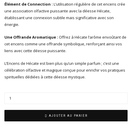
Élément de Connection :
L’utilisation régulière de cet encens crée
une association olfactive puissante avec la déesse Hécate,
établissant une connexion subtile mais significative avec son
énergie.
Une Offrande Aromatique :
Offrez à Hécate l’arôme envoûtant de
cet encens comme une offrande symbolique, renforçant ainsi vos
liens avec cette déesse puissante.
L’Encens de Hécate est bien plus qu’un simple parfum ; c’est une
célébration olfactive et magique conçue pour enrichir vos pratiques
spirituelles dédiées à cette déesse mystique.
AJOUTER AU PANIER