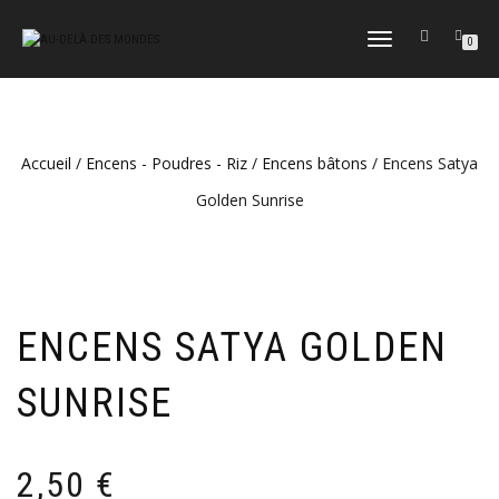
DÉPLIER
0
LA
NAVIGATION
Accueil
/
Encens - Poudres - Riz
/
Encens bâtons
/ Encens Satya
Golden Sunrise
ENCENS SATYA GOLDEN
SUNRISE
2,50
€