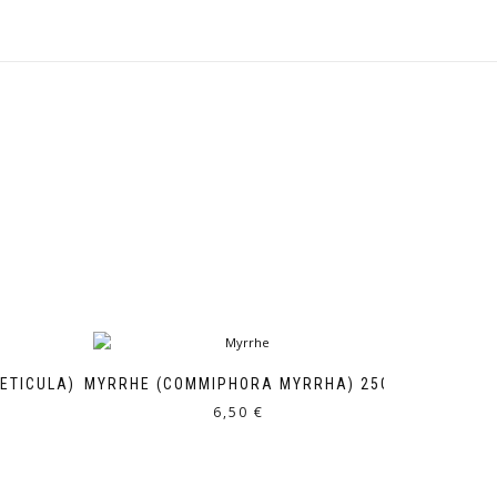
ETICULA)
MYRRHE (COMMIPHORA MYRRHA) 25G
6,50
€