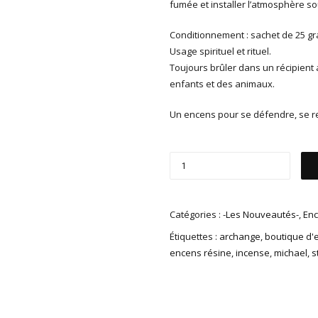
fumée et installer l’atmosphère so
Conditionnement : sachet de 25 g
Usage spirituel et rituel.
Toujours brûler dans un récipient
enfants et des animaux.
Un encens pour se défendre, se rel
Catégories :
-Les Nouveautés-
,
Enc
Étiquettes :
archange
,
boutique d'
encens résine
,
incense
,
michael
,
s