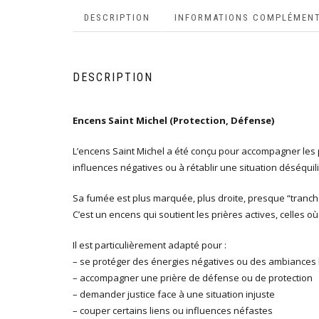
DESCRIPTION
INFORMATIONS COMPLÉMENT
DESCRIPTION
Encens Saint Michel (Protection, Défense)
L’encens Saint Michel a été conçu pour accompagner les pr
influences négatives ou à rétablir une situation déséquil
Sa fumée est plus marquée, plus droite, presque “tranchant
C’est un encens qui soutient les prières actives, celles 
Il est particulièrement adapté pour :
– se protéger des énergies négatives ou des ambiances
– accompagner une prière de défense ou de protection
– demander justice face à une situation injuste
– couper certains liens ou influences néfastes