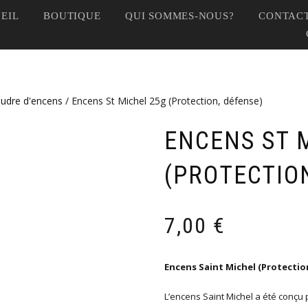
EIL
BOUTIQUE
QUI SOMMES-NOUS?
CONTACT
oudre d'encens
/ Encens St Michel 25g (Protection, défense)
ENCENS ST 
(PROTECTIO
7,00
€
Encens Saint Michel (Protectio
L’encens Saint Michel a été conçu