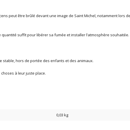
 encens peut être brûlé devant une image de Saint Michel, notamment lors d
 quantité suffit pour libérer sa fumée et installer l’atmosphère souhaitée.
ce stable, hors de portée des enfants et des animaux.
choses à leur juste place.
0,03 kg