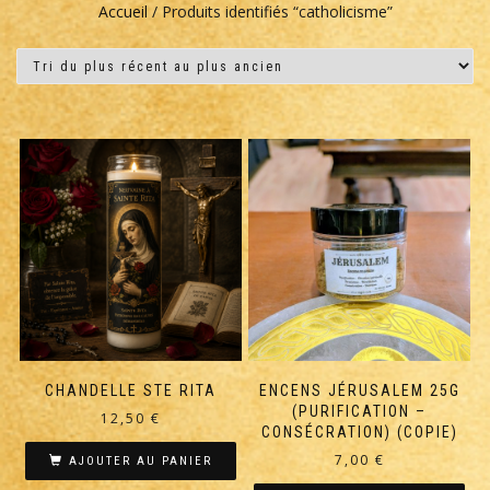
Accueil
/ Produits identifiés “catholicisme”
CHANDELLE STE RITA
ENCENS JÉRUSALEM 25G
(PURIFICATION –
12,50
€
CONSÉCRATION) (COPIE)
7,00
€
AJOUTER AU PANIER