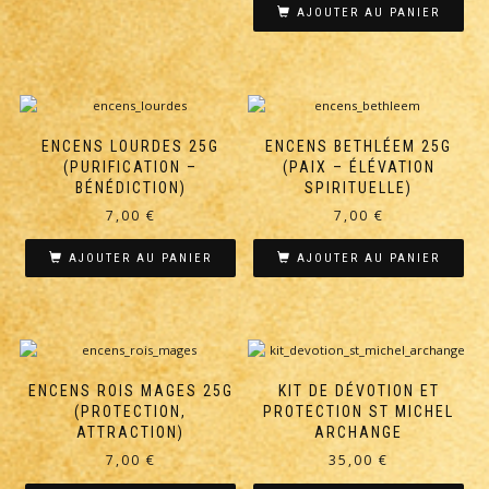
AJOUTER AU PANIER
ENCENS LOURDES 25G
ENCENS BETHLÉEM 25G
(PURIFICATION –
(PAIX – ÉLÉVATION
BÉNÉDICTION)
SPIRITUELLE)
7,00
€
7,00
€
AJOUTER AU PANIER
AJOUTER AU PANIER
ENCENS ROIS MAGES 25G
KIT DE DÉVOTION ET
(PROTECTION,
PROTECTION ST MICHEL
ATTRACTION)
ARCHANGE
7,00
€
35,00
€