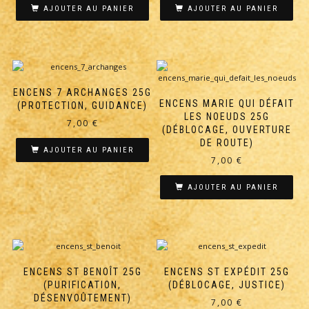
AJOUTER AU PANIER
AJOUTER AU PANIER
ENCENS 7 ARCHANGES 25G
ENCENS MARIE QUI DÉFAIT
(PROTECTION, GUIDANCE)
LES NOEUDS 25G
7,00
€
(DÉBLOCAGE, OUVERTURE
DE ROUTE)
AJOUTER AU PANIER
7,00
€
AJOUTER AU PANIER
ENCENS ST BENOÎT 25G
ENCENS ST EXPÉDIT 25G
(PURIFICATION,
(DÉBLOCAGE, JUSTICE)
DÉSENVOÛTEMENT)
7,00
€