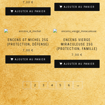
7,00
€
AJOUTER AU PANIER
AJOUTER AU PANIER
ENCENS ST MICHEL 25G
ENCENS VIERGE
(PROTECTION, DÉFENSE)
MIRACULEUSE 25G
(PROTECTION, FAMILLE)
7,00
€
7,00
€
AJOUTER AU PANIER
AJOUTER AU PANIER
1
2
3
4
5
6
→