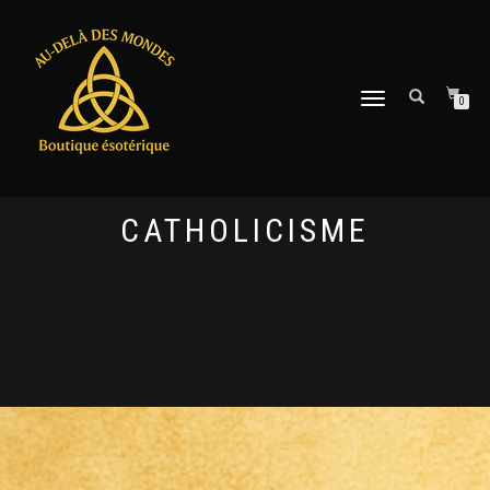
DÉPLIER
0
LA
NAVIGATION
CATHOLICISME