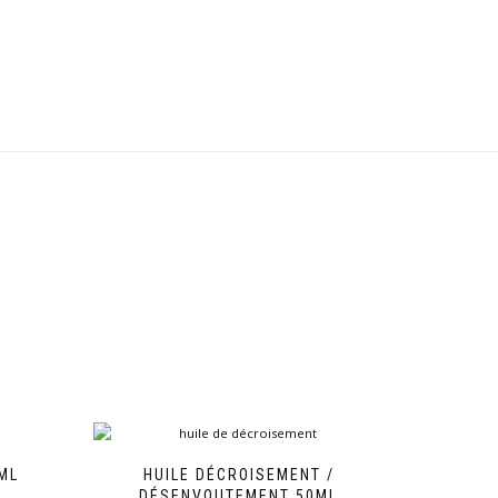
ML
HUILE DÉCROISEMENT /
DÉSENVOUTEMENT 50ML