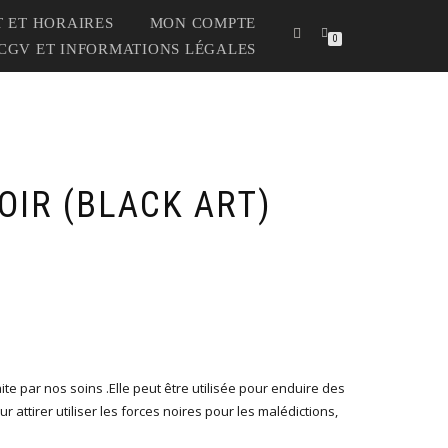
 ET HORAIRES
MON COMPTE
0
CGV ET INFORMATIONS LÉGALES
OIR (BLACK ART)
aite par nos soins .Elle peut être utilisée pour enduire des
ur attirer utiliser les forces noires pour les malédictions,