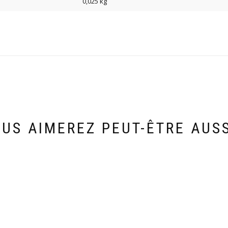
0,025 kg
US AIMEREZ PEUT-ÊTRE AUS