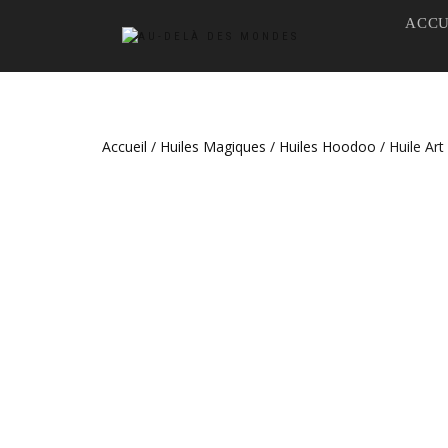
ACCU
Accueil
/
Huiles Magiques
/
Huiles Hoodoo
/ Huile Art