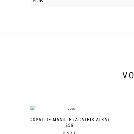
Poids
VO
COPAL DE MANILLE (AGATHIS ALBA)
25G
6,50
€