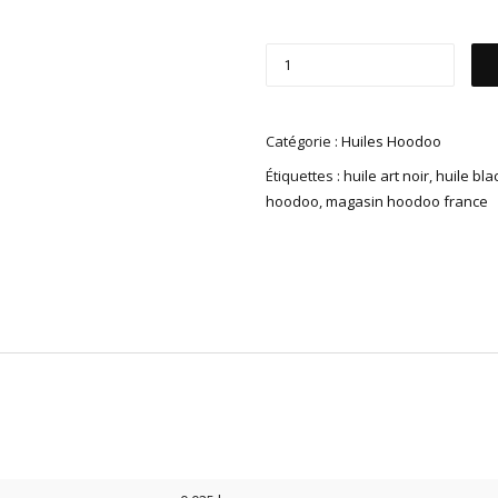
Catégorie :
Huiles Hoodoo
Étiquettes :
huile art noir
,
huile bla
hoodoo
,
magasin hoodoo france