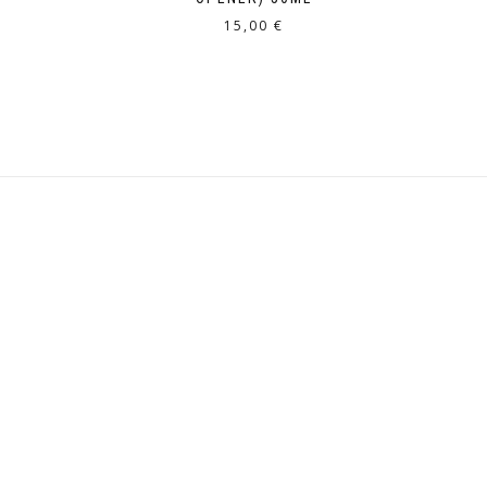
15,00
€