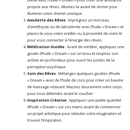
bleue avec l’huile « Dream » pour créer une ambiance
propice aux rêves. Allumez-la avant de dormir pour
illuminer votre chemin onirique.
Amulette des Rêves
: Imprégnez un morceau
d’améthyste ou de labradorite avec l’huile « Dream » et
placez-le sous votre oreiller ou à proximité de votre lit
pour vous connecter à l’énergie des rêves.
Méditation Guidée
: Avant de méditer, appliquez une
goutte d’huile « Dream » sur un tissu et respirez son
arôme en profondeur pour ouvrir les portes de la
perception psychique.
Soin des Rêves
: Mélangez quelques gouttes d’huile
« Dream » avec de l’huile de coco pour créer un baume
de massage relaxant. Massez doucement votre corps
pour vous détendre avant le coucher.
Inspiration Créative
: Appliquez une petite quantité
d’huile « Dream » sur vos mains avant de commencer
un projet artistique pour stimuler votre imagination et
trouver l’inspiration.