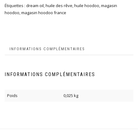
Étiquettes :
dream oil
,
huile des rêve
,
huile hoodoo
,
magasin
hoodoo
,
magasin hoodoo france
INFORMATIONS COMPLÉMENTAIRES
INFORMATIONS COMPLÉMENTAIRES
Poids
0,025 kg