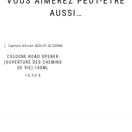
VOUS AIMEREZ PEUT-ÊTRE
AUSSI…
COLOGNE ROAD OPENER
(OUVERTURE DES CHEMINS
DE VIE) 100ML
16,50
€