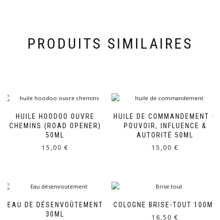
PRODUITS SIMILAIRES
HUILE HOODOO OUVRE
HUILE DE COMMANDEMENT –
CHEMINS (ROAD OPENER)
POUVOIR, INFLUENCE &
50ML
AUTORITÉ 50ML
15,00
€
15,00
€
EAU DE DÉSENVOÛTEMENT
COLOGNE BRISE-TOUT 100ML
30ML
16,50
€