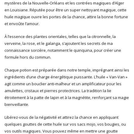
mystères de la Nouvelle-Orléans et les contrées magiques d’Alger
en Louisiane. Réputée pour être un super nettoyant magique, cette
huile magique ouvre les portes de la chance, attire la bonne fortune
et envoûte l’amour.
À l’essence des plantes orientales, telles que la citronnelle, la
verveine, la rose, et le galanga, s’ajoutent les secrets de ma
connaissance sorcière, notamment le quinquina, pour créer une
formule hors du commun.
Chaque potion est préparée dans notre temple, imprégnant ainsi les
ingrédients d’une charge énergétique puissante. L’huile « Van-Van »
agit comme un bouclier anti-malheur et un amplificateur pour les
amulettes, cristaux et pierres protectrices. La tradition la lie
étroitement à la patte de lapin et à la magnétite, renforçant sa magie
bienveillante.
Libérez-vous de la négativité et attirez la chance en appliquant
quelques gouttes de cette huile sur vos sacs mojo, vos bougies, ou
vos outils magiques. Vous pouvez même en mettre une goutte