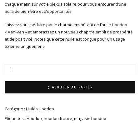
chaque matin sur votre plexus solaire pour vous entourer d’une
aura de bien-être et d’opportunités.
Laissez-vous séduire par le charme envoûtant de l’huile Hoodoo
« Van-Van » et embrassez un nouveau chapitre empli de prospérité
et de positivité. Notez que cette huile est conçue pour un usage
externe uniquement.
AJOUTER AU PANIER
Catégorie :
Huiles Hoodoo
Étiquettes :
Hoodoo
,
hoodoo france
,
magasin hoodoo