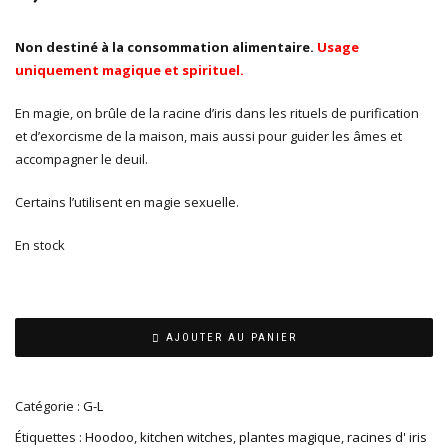
Non destiné à la consommation alimentaire.
Usage
uniquement magique et spirituel.
En magie, on brûle de la racine d’iris dans les rituels de purification
et d’exorcisme de la maison, mais aussi pour guider les âmes et
accompagner le deuil.
Certains l’utilisent en magie sexuelle.
En stock
AJOUTER AU PANIER
Catégorie :
G-L
Étiquettes :
Hoodoo
,
kitchen witches
,
plantes magique
,
racines d' iris