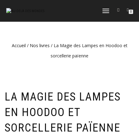
DÉPLIER
0
LA
NAVIGATION
Accueil
/
Nos livres
/ La Magie des Lampes en Hoodoo et
sorcellerie païenne
LA MAGIE DES LAMPES
EN HOODOO ET
SORCELLERIE PAÏENNE