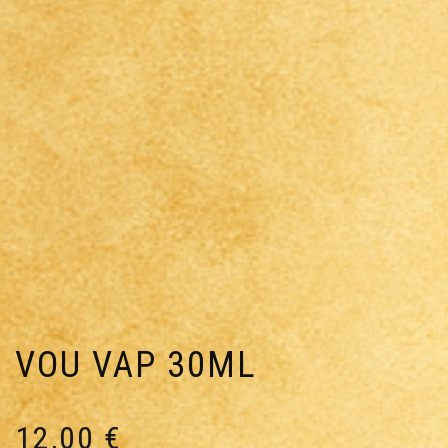
VOU VAP 30ML
12,00
€