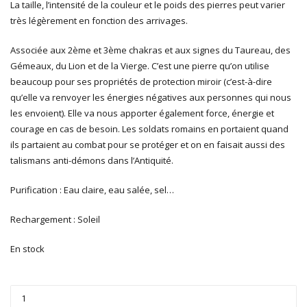
La taille, l’intensité de la couleur et le poids des pierres peut varier
très légèrement en fonction des arrivages.
Associée aux 2ème et 3ème chakras et aux signes du Taureau, des
Gémeaux, du Lion et de la Vierge. C’est une pierre qu’on utilise
beaucoup pour ses propriétés de protection miroir (c’est-à-dire
qu’elle va renvoyer les énergies négatives aux personnes qui nous
les envoient). Elle va nous apporter également force, énergie et
courage en cas de besoin. Les soldats romains en portaient quand
ils partaient au combat pour se protéger et on en faisait aussi des
talismans anti-démons dans l’Antiquité.
Purification : Eau claire, eau salée, sel…
Rechargement : Soleil
En stock