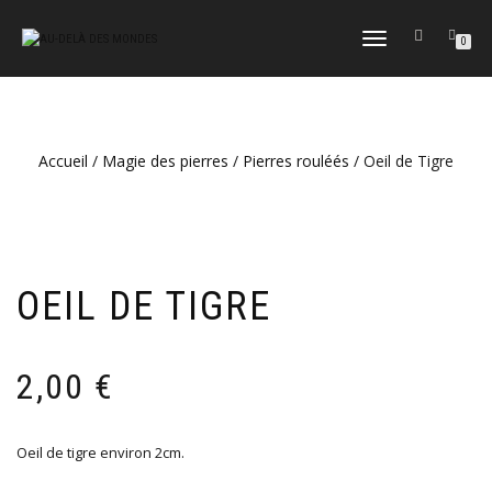
DÉPLIER
0
LA
NAVIGATION
Accueil
/
Magie des pierres
/
Pierres rouléés
/ Oeil de Tigre
OEIL DE TIGRE
2,00
€
Oeil de tigre environ 2cm.