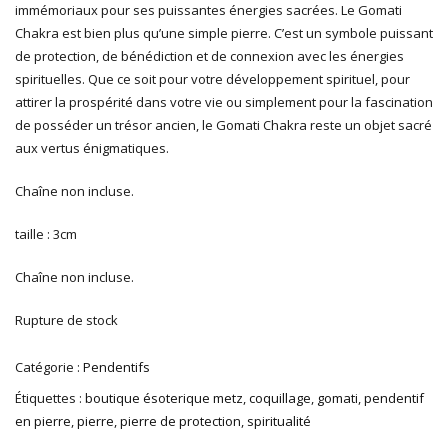
immémoriaux pour ses puissantes énergies sacrées. Le Gomati
Chakra est bien plus qu’une simple pierre. C’est un symbole puissant
de protection, de bénédiction et de connexion avec les énergies
spirituelles. Que ce soit pour votre développement spirituel, pour
attirer la prospérité dans votre vie ou simplement pour la fascination
de posséder un trésor ancien, le Gomati Chakra reste un objet sacré
aux vertus énigmatiques.
Chaîne non incluse.
taille : 3cm
Chaîne non incluse.
Rupture de stock
Catégorie :
Pendentifs
Étiquettes :
boutique ésoterique metz
,
coquillage
,
gomati
,
pendentif
en pierre
,
pierre
,
pierre de protection
,
spiritualité