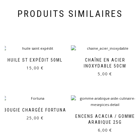
PRODUITS SIMILAIRES
HUILE ST EXPÉDIT 50ML
CHAÎNE EN ACIER
INOXYDABLE 50CM
15,00
€
5,00
€
BOUGIE CHARGÉE FORTUNA
ENCENS ACACIA / GOMME
25,00
€
ARABIQUE 25G
6,00
€