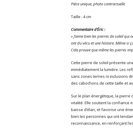
Pièce unique, photo contractuelle
Taille : 4 cm
Commentaire d’Éric :
« J’aime bien les pierres de soleil qui 
ont du vécu et une histoire. Même si ça
Cela prouve que même les pierres imp
Cette pierre de soleil présente un
immédiatement la lumière. Les refle
sans zones ternes ni inclusions di
des cabochons de cette taille et 
Sur le plan énergétique, la pierre
vitalité. Elle soutient la confiance
baisse d’élan, et favorise une éne
bien les personnes qui ont tendan
reconnaissance, en renforçant l’e