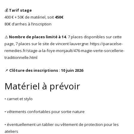
💰
Tarif stage
400 € + 50€ de matériel, soit
450€
80€ d’arrhes à l’inscription
⚠️
Nombre de places limité à 14.
7 places disponibles sur cette
page, 7 places sur le site de vincent lauvergne: https://paracelse-
remedies.fr/stage-a-la-foye-monjault/476-magie-verte-sorcellerie-
traditionnelle.html
📌
Clôture des inscriptions : 10 juin 2026
Matériel à prévoir
• carnet et stylo
• vêtements confortables pour sortie nature
• éventuellement un tablier ou vêtement de protection pour les
ateliers