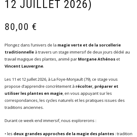
12 JUILLET 2026)
80,00
€
Plongez dans l’univers de la
magie verte et de la sorcellerie
traditionnelle
à travers un stage immersif de deux jours dédié au
travail magique des plantes, animé par
Morgane Athénos
et
Vincent Lauvergne
.
Les 11 et 12 juillet 2026, à La Foye-Monjault (79), ce stage vous
propose d’apprendre concrètement à
récolter, préparer et
utiliser les plantes en magie
, en vous appuyant sur les
correspondances, les cycles naturels et les pratiques issues des
traditions anciennes.
Durant ce week-end immersif, nous explorerons :
• les
deux grandes approches de la magie des plantes
: tradition