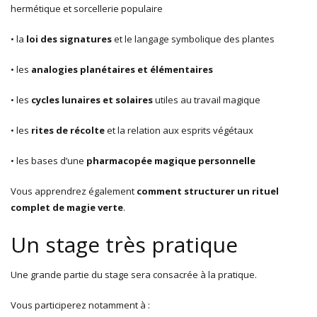
hermétique et sorcellerie populaire
• la
loi des signatures
et le langage symbolique des plantes
• les
analogies planétaires et élémentaires
• les
cycles lunaires et solaires
utiles au travail magique
• les
rites de récolte
et la relation aux esprits végétaux
• les bases d’une
pharmacopée magique personnelle
Vous apprendrez également
comment structurer un rituel
complet de magie verte
.
Un stage très pratique
Une grande partie du stage sera consacrée à la pratique.
Vous participerez notamment à :