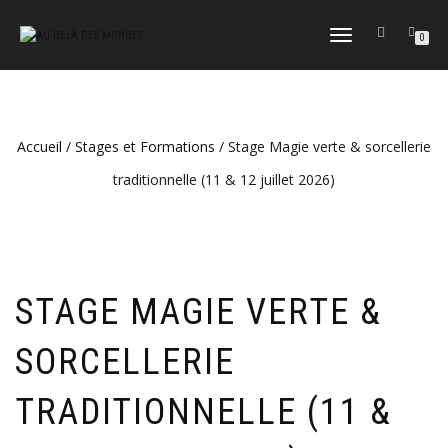
DÉPLIER
0
LA
NAVIGATION
Accueil
/
Stages et Formations
/ Stage Magie verte & sorcellerie
traditionnelle (11 & 12 juillet 2026)
STAGE MAGIE VERTE &
SORCELLERIE
TRADITIONNELLE (11 &