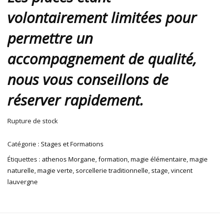
volontairement limitées pour
permettre un
accompagnement de qualité,
nous vous conseillons de
réserver rapidement.
Rupture de stock
Catégorie :
Stages et Formations
Étiquettes :
athenos Morgane
,
formation
,
magie élémentaire
,
magie
naturelle
,
magie verte
,
sorcellerie traditionnelle
,
stage
,
vincent
lauvergne