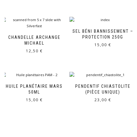
SEL BÉNI BANNISSEMENT –
PROTECTION 250G
CHANDELLE ARCHANGE
MICHAEL
15,00
€
12,50
€
HUILE PLANÉTAIRE MARS
PENDENTIF CHIASTOLITE
50ML
(PIÈCE UNIQUE)
15,00
€
23,00
€