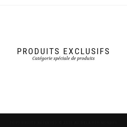
PRODUITS EXCLUSIFS
Catégorie spéciale de produits
TOUS DROITS RÉSERVÉS © 2026 AU-DELÀ DES MONDES