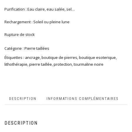
Purification : Eau claire, eau salée, sel…
Rechargement : Soleil ou pleine lune
Rupture de stock
Catégorie :
Pierre taillées
Étiquettes :
ancrage
,
boutique de pierres
,
boutique esoterique
,
lithothérapie
,
pierre taillée
,
protection
,
tourmaline noire
DESCRIPTION
INFORMATIONS COMPLÉMENTAIRES
DESCRIPTION