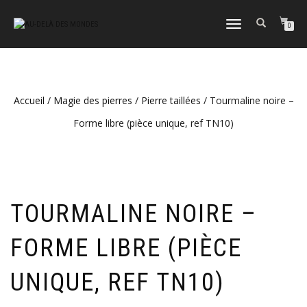
DÉPLIER
0
LA
NAVIGATION
Accueil
/
Magie des pierres
/
Pierre taillées
/ Tourmaline noire –
Forme libre (pièce unique, ref TN10)
TOURMALINE NOIRE –
FORME LIBRE (PIÈCE
UNIQUE, REF TN10)