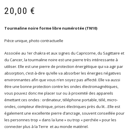
20,00
€
Tourmaline noire forme libre numérotée (TN10)
Pièce unique, photo contractuelle
Associée au 1er chakra et aux signes du Capricorne, du Sagittaire et
du Cancer, la tourmaline noire est une pierre très intéressante à
utiliser. Elle est une pierre de protection énergétique qui va agir par
absorption, c’est-à-dire qu’elle va absorber les énergies négatives
environnantes afin que vous n’en soyez pas affecté. Elle va aussi
être une bonne protection contre les ondes électromagnétiques,
vous pouvez donc me placer sur ou à proximité des appareils
émettant ces ondes : ordinateur, téléphone portable, télé, micro-
ondes, compteur électrique, prises électriques près du lit…Elle est
également une excellente pierre d’ancrage, souvent conseillée pour
les personnes trop « dans la lune » ou trop « perchée » pour les
connecter plus à la Terre et au monde matériel.