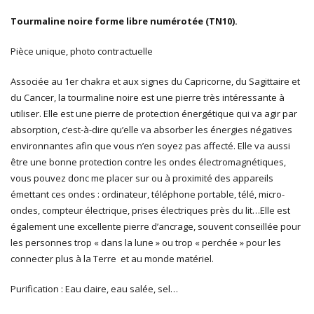
Tourmaline noire forme libre numérotée (TN10).
Pièce unique, photo contractuelle
Associée au 1er chakra et aux signes du Capricorne, du Sagittaire et
du Cancer, la tourmaline noire est une pierre très intéressante à
utiliser. Elle est une pierre de protection énergétique qui va agir par
absorption, c’est-à-dire qu’elle va absorber les énergies négatives
environnantes afin que vous n’en soyez pas affecté. Elle va aussi
être une bonne protection contre les ondes électromagnétiques,
vous pouvez donc me placer sur ou à proximité des appareils
émettant ces ondes : ordinateur, téléphone portable, télé, micro-
ondes, compteur électrique, prises électriques près du lit…Elle est
également une excellente pierre d’ancrage, souvent conseillée pour
les personnes trop « dans la lune » ou trop « perchée » pour les
connecter plus à la Terre et au monde matériel.
Purification : Eau claire, eau salée, sel…