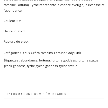
romaine Fortuna). Tyché représente la chance aveugle, la richesse et
l’abondance
Couleur : Or
Hauteur : 28cm
Rupture de stock
Catégories :
Dieux Gréco-romains
,
Fortuna/Lady Luck
Étiquettes :
abundance
,
fortuna
,
fortuna goddess
,
fortuna statue
,
greek goddess
,
tyche
,
tyche goddess
,
tyche statue
INFORMATIONS COMPLÉMENTAIRES