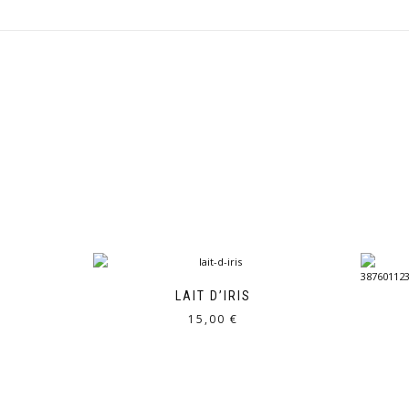
LAIT D’IRIS
15,00
€