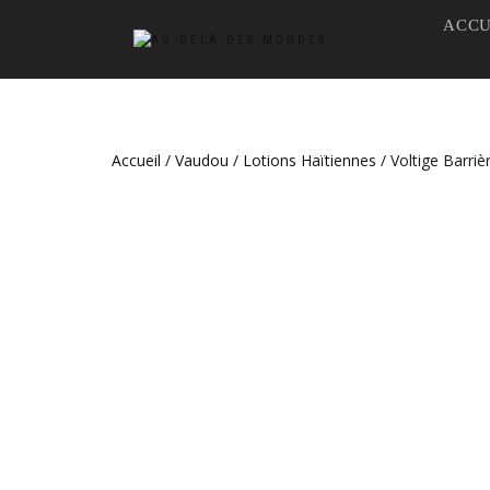
ACCU
Accueil
/
Vaudou
/
Lotions Haïtiennes
/ Voltige Barriè