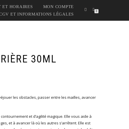
 ET HORAIRES
MON COMPTE
0
CGV ET INFORMATIONS LÉGALES
RRIÈRE 30ML
– Déjouer les obstacles, passer entre les mailles, avancer
e contournement et d’agilité magique. Elle vous aide à
èges, et à avancer là où les autres s’arrêtent. Elle est