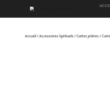
ACCU
Accueil
/
Accessoires Spirituels
/
Cartes prières
/ Cart