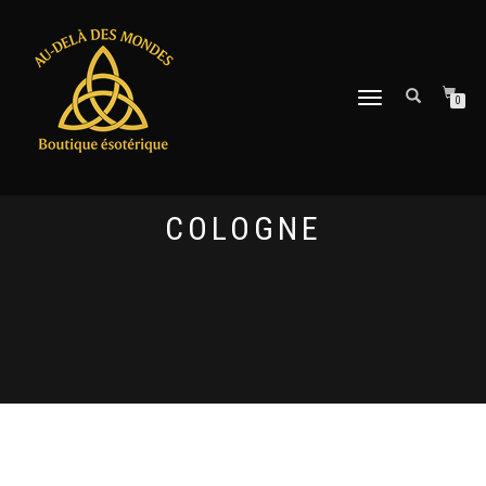
DÉPLIER
0
LA
NAVIGATION
COLOGNE