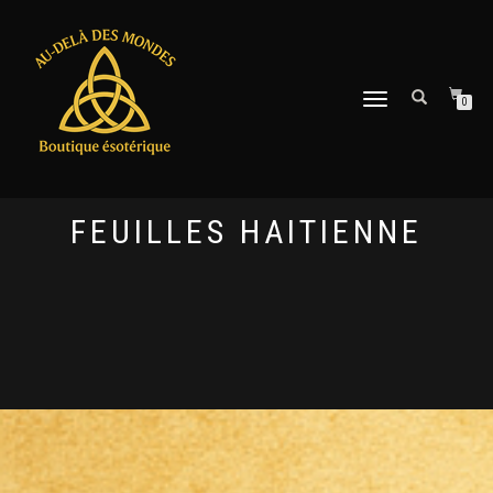
DÉPLIER
0
LA
NAVIGATION
FEUILLES HAITIENNE