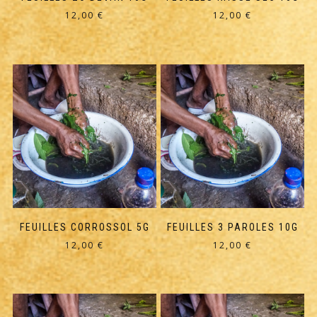
12,00
€
12,00
€
FEUILLES CORROSSOL 5G
FEUILLES 3 PAROLES 10G
12,00
€
12,00
€