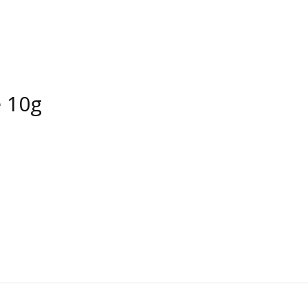
e 10g