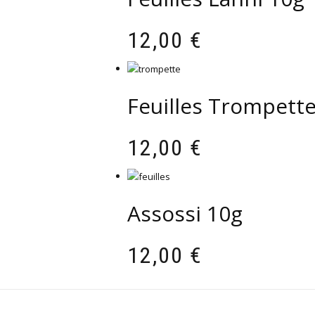
12,00
€
Feuilles Trompett
12,00
€
Assossi 10g
12,00
€