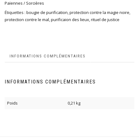
Païennes / Sorcières
Étiquettes :
bougie de purification
,
protection contre la magie noire
,
protection contre le mal
,
purificaion des lieux
,
rituel de justice
INFORMATIONS COMPLÉMENTAIRES
INFORMATIONS COMPLÉMENTAIRES
Poids
0,21 kg