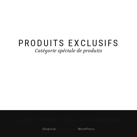
PRODUITS EXCLUSIFS
Catégorie spéciale de produits
TOUS DROITS RÉSERVÉS © 2026 AU-DELÀ DES MONDES
ShopIsle
propulsé par
WordPress