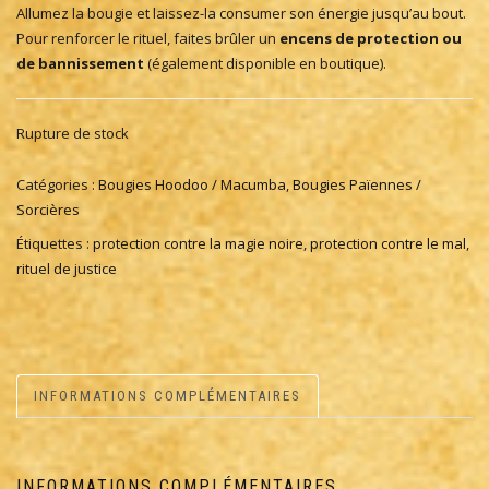
Allumez la bougie et laissez-la consumer son énergie jusqu’au bout.
Pour renforcer le rituel, faites brûler un
encens de protection ou
de bannissement
(également disponible en boutique).
Rupture de stock
Catégories :
Bougies Hoodoo / Macumba
,
Bougies Païennes /
Sorcières
Étiquettes :
protection contre la magie noire
,
protection contre le mal
,
rituel de justice
INFORMATIONS COMPLÉMENTAIRES
INFORMATIONS COMPLÉMENTAIRES