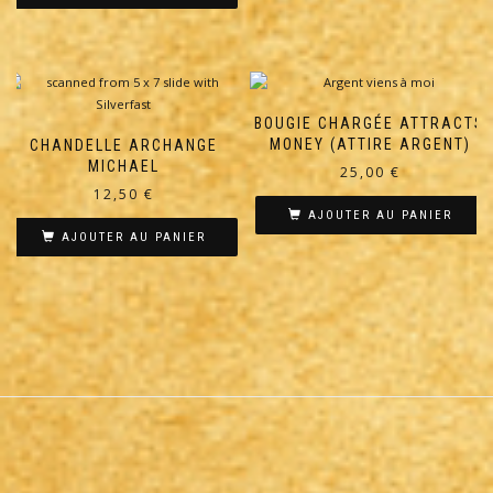
BOUGIE CHARGÉE ATTRACTS
MONEY (ATTIRE ARGENT)
CHANDELLE ARCHANGE
MICHAEL
25,00
€
12,50
€
AJOUTER AU PANIER
AJOUTER AU PANIER