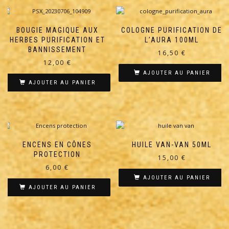
BOUGIE MAGIQUE AUX
COLOGNE PURIFICATION DE
HERBES PURIFICATION ET
L’AURA 100ML
BANNISSEMENT
16,50
€
12,00
€
AJOUTER AU PANIER
AJOUTER AU PANIER
ENCENS EN CÔNES
HUILE VAN-VAN 50ML
PROTECTION
15,00
€
6,00
€
AJOUTER AU PANIER
AJOUTER AU PANIER