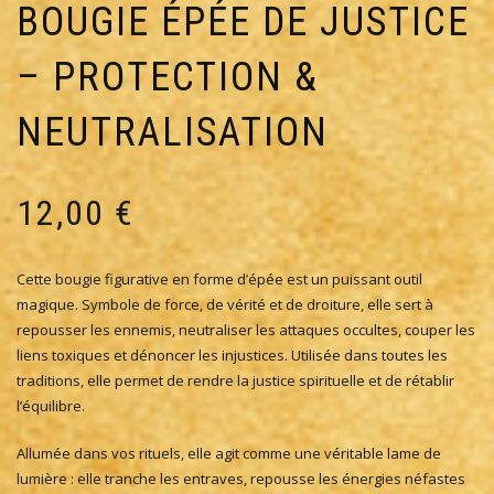
BOUGIE ÉPÉE DE JUSTICE
– PROTECTION &
NEUTRALISATION
12,00
€
Cette bougie figurative en forme d’épée est un puissant outil
magique. Symbole de force, de vérité et de droiture, elle sert à
repousser les ennemis, neutraliser les attaques occultes, couper les
liens toxiques et dénoncer les injustices. Utilisée dans toutes les
traditions, elle permet de rendre la justice spirituelle et de rétablir
l’équilibre.
Allumée dans vos rituels, elle agit comme une véritable lame de
lumière : elle tranche les entraves, repousse les énergies néfastes