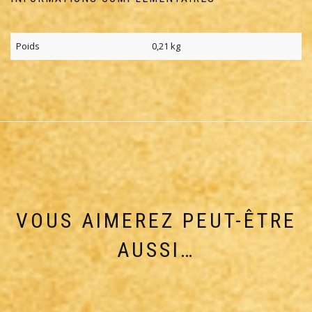
Poids
0,21 kg
VOUS AIMEREZ PEUT-ÊTRE
AUSSI…