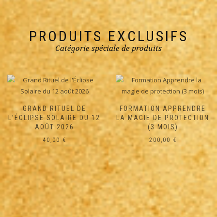
PRODUITS EXCLUSIFS
Catégorie spéciale de produits
FORMATION APPRENDRE
LA MAGIE DE PROTECTION
(3 MOIS)
200,00
€
FORMATION APPRENDRE
LA VOYANCE ET LES ARTS
DIVINATOIRES (3 MOIS)
200,00
€