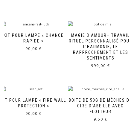
KIT POUR LAMPE « CHANCE
MAGIE D’AMOUR– TRAVAIL
RAPIDE »
RITUEL PERSONNALISÉ POUR
L’HARMONIE, LE
90,00
€
RAPPROCHEMENT ET LES
SENTIMENTS
999,00
€
KIT POUR LAMPE « FIRE WALL
BOITE DE 50G DE MÈCHES DE
PROTECTION »
CIRE D’ABEILLE AVEC
FLOTTEUR
90,00
€
9,50
€