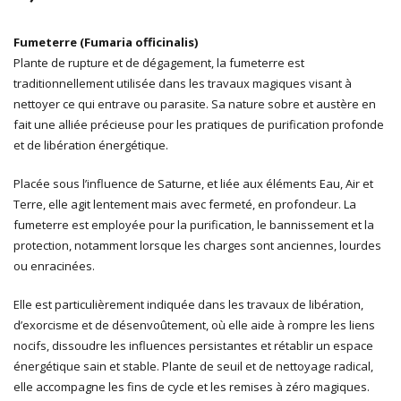
Fumeterre (Fumaria officinalis)
Plante de rupture et de dégagement, la fumeterre est
traditionnellement utilisée dans les travaux magiques visant à
nettoyer ce qui entrave ou parasite. Sa nature sobre et austère en
fait une alliée précieuse pour les pratiques de purification profonde
et de libération énergétique.
Placée sous l’influence de Saturne, et liée aux éléments Eau, Air et
Terre, elle agit lentement mais avec fermeté, en profondeur. La
fumeterre est employée pour la purification, le bannissement et la
protection, notamment lorsque les charges sont anciennes, lourdes
ou enracinées.
Elle est particulièrement indiquée dans les travaux de libération,
d’exorcisme et de désenvoûtement, où elle aide à rompre les liens
nocifs, dissoudre les influences persistantes et rétablir un espace
énergétique sain et stable. Plante de seuil et de nettoyage radical,
elle accompagne les fins de cycle et les remises à zéro magiques.