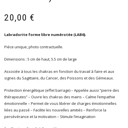
20,00
€
Labradorite forme libre numérotée (LAB6).
Pièce unique, photo contractuelle.
Dimensions : 5 cm de haut, 5.5 cm de large
Associée à tous les chakras en fonction du travail à faire et aux
signes du Sagittaire, du Cancer, des Poissons et des Gémeaux.
Protection énergétique (effet barrage) – Appelée aussi “pierre des
thérapeutes” – Ouvre les chakras des mains – Calme l’empathie
émotionnelle – Permet de vous libérer de charges émotionnelles
liées au passé – Facilite les nouvelles amitiés – Renforce la
persévérance et la motivation – Stimule l’imagination