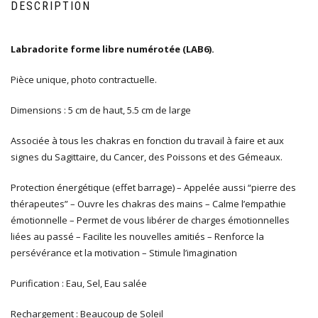
DESCRIPTION
Labradorite forme libre numérotée (LAB6).
Pièce unique, photo contractuelle.
Dimensions : 5 cm de haut, 5.5 cm de large
Associée à tous les chakras en fonction du travail à faire et aux
signes du Sagittaire, du Cancer, des Poissons et des Gémeaux.
Protection énergétique (effet barrage) – Appelée aussi “pierre des
thérapeutes” – Ouvre les chakras des mains – Calme l’empathie
émotionnelle – Permet de vous libérer de charges émotionnelles
liées au passé – Facilite les nouvelles amitiés – Renforce la
persévérance et la motivation – Stimule l’imagination
Purification : Eau, Sel, Eau salée
Rechargement : Beaucoup de Soleil