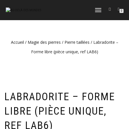
DÉPLIER
0
LA
NAVIGATION
Accueil
/
Magie des pierres
/
Pierre taillées
/ Labradorite –
Forme libre (pièce unique, ref LAB6)
LABRADORITE – FORME
LIBRE (PIÈCE UNIQUE,
REF LAB6)