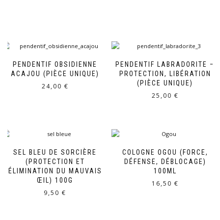
PENDENTIF OBSIDIENNE
PENDENTIF LABRADORITE –
ACAJOU (PIÈCE UNIQUE)
PROTECTION, LIBÉRATION
(PIÈCE UNIQUE)
24,00
€
25,00
€
SEL BLEU DE SORCIÈRE
COLOGNE OGOU (FORCE,
(PROTECTION ET
DÉFENSE, DÉBLOCAGE)
ÉLIMINATION DU MAUVAIS
100ML
ŒIL) 100G
16,50
€
9,50
€