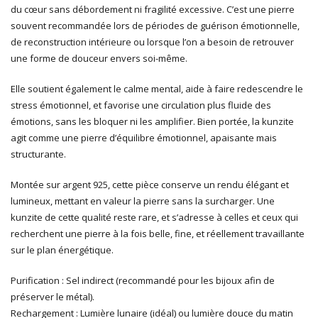
du cœur sans débordement ni fragilité excessive. C’est une pierre
souvent recommandée lors de périodes de guérison émotionnelle,
de reconstruction intérieure ou lorsque l’on a besoin de retrouver
une forme de douceur envers soi-même.
Elle soutient également le calme mental, aide à faire redescendre le
stress émotionnel, et favorise une circulation plus fluide des
émotions, sans les bloquer ni les amplifier. Bien portée, la kunzite
agit comme une pierre d’équilibre émotionnel, apaisante mais
structurante.
Montée sur argent 925, cette pièce conserve un rendu élégant et
lumineux, mettant en valeur la pierre sans la surcharger. Une
kunzite de cette qualité reste rare, et s’adresse à celles et ceux qui
recherchent une pierre à la fois belle, fine, et réellement travaillante
sur le plan énergétique.
Purification : Sel indirect (recommandé pour les bijoux afin de
préserver le métal).
Rechargement : Lumière lunaire (idéal) ou lumière douce du matin