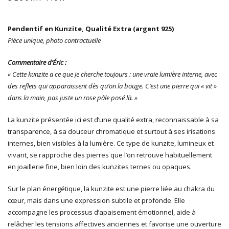
Pendentif en Kunzite, Qualité Extra (argent 925)
Pièce unique, photo contractuelle
Commentaire d’Éric :
« Cette kunzite a ce que je cherche toujours : une vraie lumière interne, avec
des reflets qui apparaissent dès qu’on la bouge. C’est une pierre qui « vit »
dans la main, pas juste un rose pâle posé là. »
La kunzite présentée ici est d’une qualité extra, reconnaissable à sa
transparence, à sa douceur chromatique et surtout à ses irisations
internes, bien visibles à la lumière. Ce type de kunzite, lumineux et
vivant, se rapproche des pierres que l’on retrouve habituellement
en joaillerie fine, bien loin des kunzites ternes ou opaques.
Sur le plan énergétique, la kunzite est une pierre liée au chakra du
cœur, mais dans une expression subtile et profonde. Elle
accompagne les processus d’apaisement émotionnel, aide à
relâcher les tensions affectives anciennes et favorise une ouverture