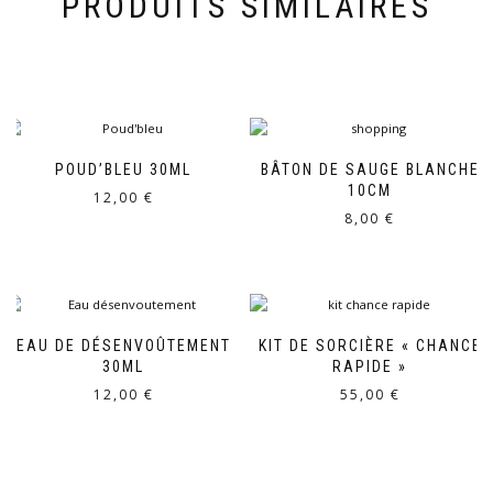
PRODUITS SIMILAIRES
POUD’BLEU 30ML
BÂTON DE SAUGE BLANCHE
10CM
12,00
€
8,00
€
EAU DE DÉSENVOÛTEMENT
KIT DE SORCIÈRE « CHANCE
30ML
RAPIDE »
12,00
€
55,00
€