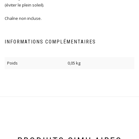
(éviter le plein soleil).
Chaîne non incluse.
INFORMATIONS COMPLÉMENTAIRES
Poids
0,05 kg