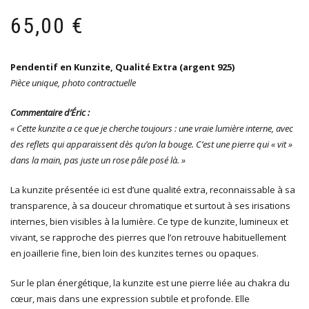
65,00
€
Pendentif en Kunzite, Qualité Extra (argent 925)
Pièce unique, photo contractuelle
Commentaire d’Éric :
« Cette kunzite a ce que je cherche toujours : une vraie lumière interne, avec
des reflets qui apparaissent dès qu’on la bouge. C’est une pierre qui « vit »
dans la main, pas juste un rose pâle posé là. »
La kunzite présentée ici est d’une qualité extra, reconnaissable à sa
transparence, à sa douceur chromatique et surtout à ses irisations
internes, bien visibles à la lumière. Ce type de kunzite, lumineux et
vivant, se rapproche des pierres que l’on retrouve habituellement
en joaillerie fine, bien loin des kunzites ternes ou opaques.
Sur le plan énergétique, la kunzite est une pierre liée au chakra du
cœur, mais dans une expression subtile et profonde. Elle