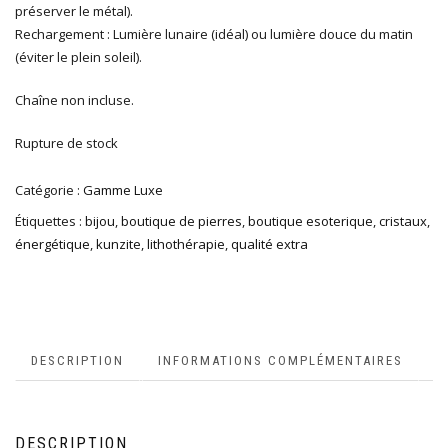
préserver le métal).
Rechargement : Lumière lunaire (idéal) ou lumière douce du matin
(éviter le plein soleil).
Chaîne non incluse.
Rupture de stock
Catégorie :
Gamme Luxe
Étiquettes :
bijou
,
boutique de pierres
,
boutique esoterique
,
cristaux
,
énergétique
,
kunzite
,
lithothérapie
,
qualité extra
DESCRIPTION
INFORMATIONS COMPLÉMENTAIRES
DESCRIPTION