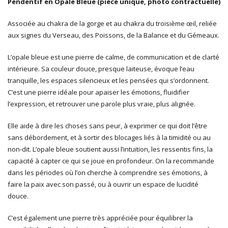
Pendentif en Opale Bleue (pièce unique, photo contractuelle)
Associée au chakra de la gorge et au chakra du troisième œil, reliée
aux signes du Verseau, des Poissons, de la Balance et du Gémeaux.
L’opale bleue est une pierre de calme, de communication et de clarté
intérieure. Sa couleur douce, presque laiteuse, évoque l’eau
tranquille, les espaces silencieux et les pensées qui s’ordonnent.
C’est une pierre idéale pour apaiser les émotions, fluidifier
l’expression, et retrouver une parole plus vraie, plus alignée.
Elle aide à dire les choses sans peur, à exprimer ce qui doit l’être
sans débordement, et à sortir des blocages liés à la timidité ou au
non-dit. L’opale bleue soutient aussi l’intuition, les ressentis fins, la
capacité à capter ce qui se joue en profondeur. On la recommande
dans les périodes où l’on cherche à comprendre ses émotions, à
faire la paix avec son passé, ou à ouvrir un espace de lucidité
douce.
C’est également une pierre très appréciée pour équilibrer la