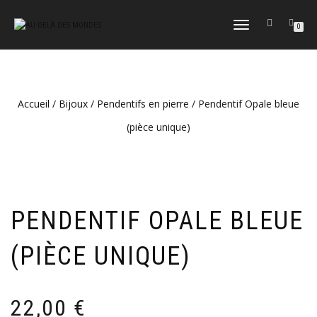
DÉPLIER
0
LA
NAVIGATION
Accueil
/
Bijoux
/
Pendentifs en pierre
/ Pendentif Opale bleue
(pièce unique)
PENDENTIF OPALE BLEUE
(PIÈCE UNIQUE)
22,00
€