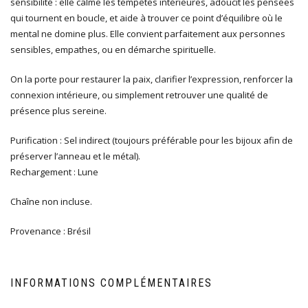
sensibilité : elle calme les tempêtes intérieures, adoucit les pensées
qui tournent en boucle, et aide à trouver ce point d’équilibre où le
mental ne domine plus. Elle convient parfaitement aux personnes
sensibles, empathes, ou en démarche spirituelle.
On la porte pour restaurer la paix, clarifier l’expression, renforcer la
connexion intérieure, ou simplement retrouver une qualité de
présence plus sereine.
Purification : Sel indirect (toujours préférable pour les bijoux afin de
préserver l’anneau et le métal).
Rechargement : Lune
Chaîne non incluse.
Provenance : Brésil
INFORMATIONS COMPLÉMENTAIRES