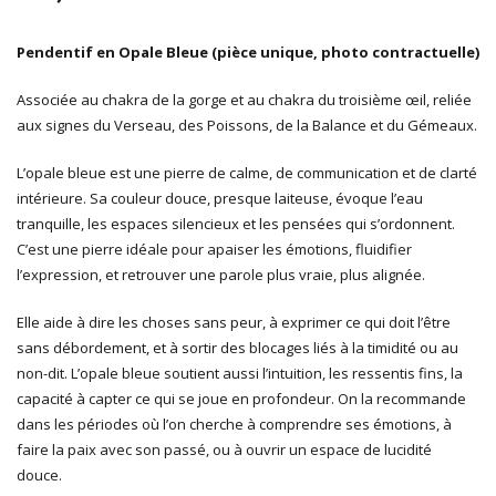
Pendentif en Opale Bleue (pièce unique, photo contractuelle)
Associée au chakra de la gorge et au chakra du troisième œil, reliée
aux signes du Verseau, des Poissons, de la Balance et du Gémeaux.
L’opale bleue est une pierre de calme, de communication et de clarté
intérieure. Sa couleur douce, presque laiteuse, évoque l’eau
tranquille, les espaces silencieux et les pensées qui s’ordonnent.
C’est une pierre idéale pour apaiser les émotions, fluidifier
l’expression, et retrouver une parole plus vraie, plus alignée.
Elle aide à dire les choses sans peur, à exprimer ce qui doit l’être
sans débordement, et à sortir des blocages liés à la timidité ou au
non-dit. L’opale bleue soutient aussi l’intuition, les ressentis fins, la
capacité à capter ce qui se joue en profondeur. On la recommande
dans les périodes où l’on cherche à comprendre ses émotions, à
faire la paix avec son passé, ou à ouvrir un espace de lucidité
douce.