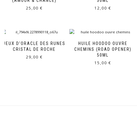
(AMOUR & CHANCE)
30ML
25,00
€
12,00
€
JEUX D’ORACLE DES RUNES
HUILE HOODOO OUVRE
CRISTAL DE ROCHE
CHEMINS (ROAD OPENER)
50ML
29,00
€
15,00
€