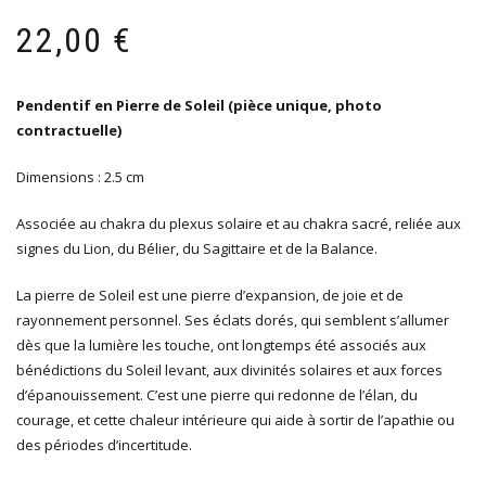
22,00
€
Pendentif en Pierre de Soleil (pièce unique, photo
contractuelle)
Dimensions : 2.5 cm
Associée au chakra du plexus solaire et au chakra sacré, reliée aux
signes du Lion, du Bélier, du Sagittaire et de la Balance.
La pierre de Soleil est une pierre d’expansion, de joie et de
rayonnement personnel. Ses éclats dorés, qui semblent s’allumer
dès que la lumière les touche, ont longtemps été associés aux
bénédictions du Soleil levant, aux divinités solaires et aux forces
d’épanouissement. C’est une pierre qui redonne de l’élan, du
courage, et cette chaleur intérieure qui aide à sortir de l’apathie ou
des périodes d’incertitude.