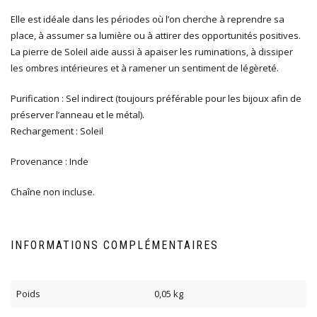
Elle est idéale dans les périodes où l’on cherche à reprendre sa
place, à assumer sa lumière ou à attirer des opportunités positives.
La pierre de Soleil aide aussi à apaiser les ruminations, à dissiper
les ombres intérieures et à ramener un sentiment de légèreté.
Purification : Sel indirect (toujours préférable pour les bijoux afin de
préserver l’anneau et le métal).
Rechargement : Soleil
Provenance : Inde
Chaîne non incluse.
INFORMATIONS COMPLÉMENTAIRES
Poids
0,05 kg