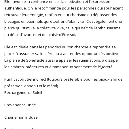
Elle favorise la confiance en soi, la motivation et l’expression
authentique. On la recommande pour les personnes qui souhaitent
retrouver leur énergie, renforcer leur charisme ou dépasser des
blocages émotionnels qui étouffent l’élan vital. C’est également une
pierre qui stimule la créativité vive, celle qui naît de l’enthousiasme,
du désir d’avancer et du plaisir d’être soi.
Elle est idéale dans les périodes où l’on cherche à reprendre sa
place, à assumer sa lumière ou à attirer des opportunités positives.
La pierre de Soleil aide aussi à apaiser les ruminations, à dissiper
les ombres intérieures et à ramener un sentiment de légèreté.
Purification : Sel indirect (toujours préférable pour les bijoux afin de
préserver l’anneau et le métal).
Rechargement : Soleil
Provenance : Inde
Chaîne non incluse.