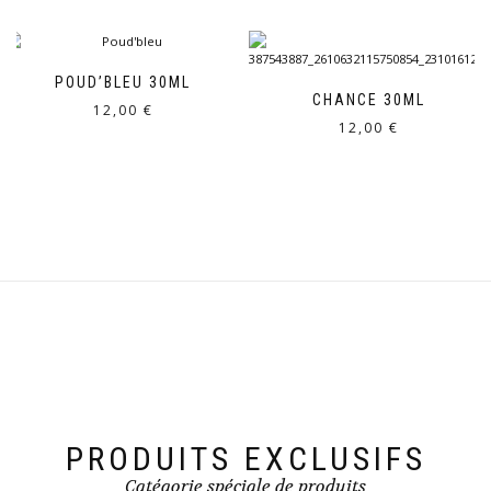
POUD’BLEU 30ML
CHANCE 30ML
12,00
€
12,00
€
PRODUITS EXCLUSIFS
Catégorie spéciale de produits