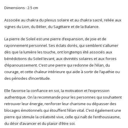
Dimensions : 2.5 cm
Associée au chakra du plexus solaire et au chakra sacré, reliée aux
signes du Lion, du Bélier, du Sagittaire et de la Balance.
La pierre de Soleil est une pierre d’expansion, de joie et de
rayonnement personnel. Ses éclats dorés, qui semblent s’allumer
dès que la lumière les touche, ont longtemps été associés aux
bénédictions du Soleil levant, aux divinités solaires et aux forces
d’épanouissement. C’est une pierre qui redonne de l’élan, du
courage, et cette chaleur intérieure qui aide à sortir de l’apathie ou
des périodes d’incertitude.
Elle favorise la confiance en soi, la motivation et l’expression
authentique. On la recommande pour les personnes qui souhaitent
retrouver leur énergie, renforcer leur charisme ou dépasser des
blocages émotionnels qui étouffent l’élan vital. C’est également une
pierre qui stimule la créativité vive, celle qui naît de l’enthousiasme,
du désir d’avancer et du plaisir d’être soi.