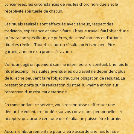
concernées, les circonstances de vie, les choix individuels et la
réceptivité spirituelle de chacun.
Les rituels réalisés sont effectués avec sérieux, respect des
traditions, expérience et savoir-faire. Chaque travail fait l’objet d’une
préparation spécifique, de prières, de consécrations et d’actions
rituelles réelles. Toutefois, aucun résultat précis ne peut être
garanti, annoncé ou promis à l’avance.
L’officiant agit uniquement comme intermédiaire spirituel. Une fois le
rituel accompli, les suites éventuelles du travail ne dépendent plus
de lui et ne peuvent faire l’objet d’aucune obligation de résultat. La
prestation porte sur la réalisation du rituel lui-même et non sur
l’obtention d’un résultat déterminé.
En commandant ce service, vous reconnaissez effectuer une
démarche volontaire fondée sur vos convictions personnelles et
acceptez qu’aucune certitude de résultat ne puisse être fournie.
Aucun remboursement ne pourra être accordé une fois le rituel