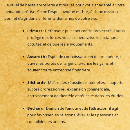
Ce rituel de haute sorcellerie est réalisé pour vous et adapté à votre
demande précise. Selon l’esprit invoqué et chargé d’une mission, il
permet d’agir dans différents domaines de votre vie.
Frimost
: Défenseur puissant contre l’adversité, il vous
protège des forces hostiles, neutralise les attaques
occultes et déjoue les envoûtements.
Astaroth
: Esprit de connaissance et de prospérité, il
ouvre les portes de l’argent, favorise les gains et
soutient toute entreprise financière.
Silcharde
: Maître des réussites matérielles, il apporte
succès professionnel, expansion commerciale,
accroissement de clientèle et réussite dans les études.
Béchard
: Démon de l’amour et de l’attraction, il agit
pour favoriser les relations, éveiller les passions et
consolider les unions.