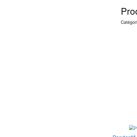
Prod
Catégori