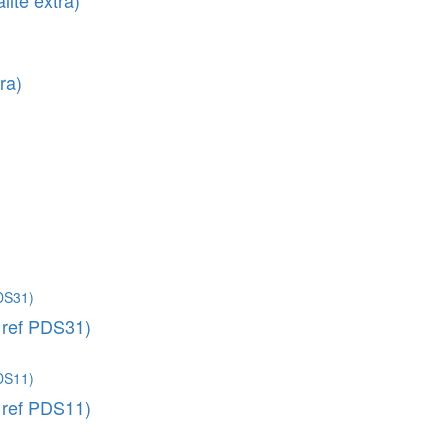
ité extra)
ra)
, ref PDS31)
, ref PDS11)