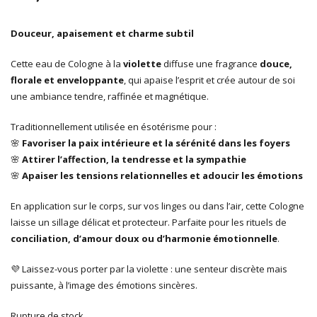
Douceur, apaisement et charme subtil
Cette eau de Cologne à la
violette
diffuse une fragrance
douce,
florale et enveloppante
, qui apaise l’esprit et crée autour de soi
une ambiance tendre, raffinée et magnétique.
Traditionnellement utilisée en ésotérisme pour :
🌸
Favoriser la paix intérieure et la sérénité dans les foyers
🌸
Attirer l’affection, la tendresse et la sympathie
🌸
Apaiser les tensions relationnelles et adoucir les émotions
En application sur le corps, sur vos linges ou dans l’air, cette Cologne
laisse un sillage délicat et protecteur. Parfaite pour les rituels de
conciliation, d’amour doux ou d’harmonie émotionnelle
.
💜 Laissez-vous porter par la violette : une senteur discrète mais
puissante, à l’image des émotions sincères.
Rupture de stock