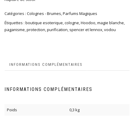
Catégories :
Colognes - Brumes
,
Parfums Magiques
Étiquettes :
boutique esoterique
,
cologne
,
Hoodoo
,
magie blanche
,
paganisme
,
protection
,
purification
,
spencer et lennox
,
vodou
INFORMATIONS COMPLÉMENTAIRES
INFORMATIONS COMPLÉMENTAIRES
Poids
0,3 kg