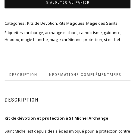
AJOUTER AU PANIER
Catégories :
Kits de Dévotion
,
Kits Magiques
,
Magie des Saints
Étiquettes :
archange
,
archange michael
,
catholicisme
,
guidance
,
Hoodoo
,
magie blanche
,
magie chrétienne
,
protection
,
st michel
DESCRIPTION
INFORMATIONS COMPLÉMENTAIRES
DESCRIPTION
Kit de dévotion et protection à St Michel Archange
Saint Michel est depuis des siècles invoqué pour la protection contre