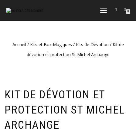
DÉPLIER
0
LA
NAVIGATION
Accueil
/
Kits et Box Magiques
/
Kits de Dévotion
/ Kit de
dévotion et protection St Michel Archange
KIT DE DÉVOTION ET
PROTECTION ST MICHEL
ARCHANGE