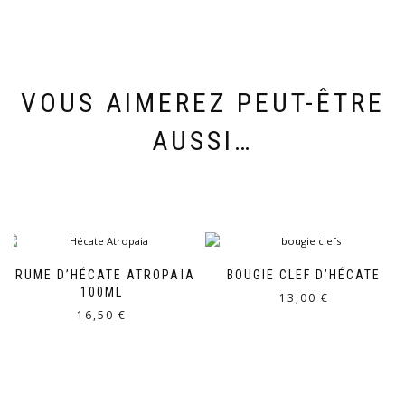
VOUS AIMEREZ PEUT-ÊTRE
AUSSI…
BRUME D’HÉCATE ATROPAÏA
BOUGIE CLEF D’HÉCATE
100ML
13,00
€
16,50
€